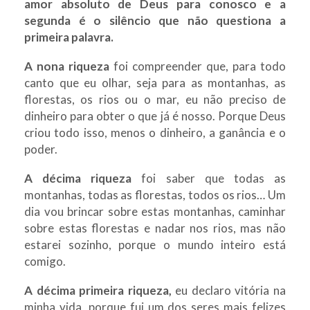
amor absoluto de Deus para conosco e a
segunda é o silêncio que não questiona a
primeira palavra.
A nona riqueza
foi compreender que, para todo
canto que eu olhar, seja para as montanhas, as
florestas, os rios ou o mar, eu não preciso de
dinheiro para obter o que já é nosso. Porque Deus
criou todo isso, menos o dinheiro, a ganância e o
poder.
A décima riqueza
foi saber que todas as
montanhas, todas as florestas, todos os rios… Um
dia vou brincar sobre estas montanhas, caminhar
sobre estas florestas e nadar nos rios, mas não
estarei sozinho, porque o mundo inteiro está
comigo.
A décima primeira riqueza,
eu declaro vitória na
minha vida, porque fui um dos seres mais felizes