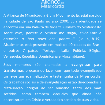
A Aliança de Misericórdia é um Movimento Eclesial nascido
na cidade de São Paulo no ano 2000, cuja identidade se
encontra em sua Palavra de Vida "
O Espírito do Senhor está
sobre mim, porque o Senhor me ungiu, enviou-me a
anunciar a boa nova aos pobres...
" (Lc 4,18-19).
Atualmente, está presente em mais de 40 cidades do Brasil
e outros 7 países (Portugal, Itália, Polônia, Bélgica,
Venezuela, República Dominicana e Moçambique).
Seus membros são chamados a
evangelizar para
transformar
, procurando fazer com que todo evangelizado
torne-se um evangelizador e testemunha da Misericórdia.
Os trabalhos sociais e de evangelização estão direcionados à
restauração integral do ser humano, tanto dos mais
sofridos, como também daqueles que ainda não
encontraram em Cristo o verdadeiro sentido de suas vidas.