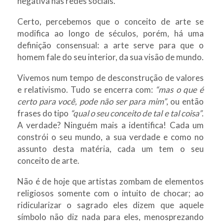
negativa nas redes sociais.
Certo, percebemos que o conceito de arte se
modifica ao longo de séculos, porém, há uma
definição consensual: a arte serve para que o
homem fale do seu interior, da sua visão de mundo.
Vivemos num tempo de desconstrução de valores
e relativismo. Tudo se encerra com:
“mas o que é
certo para você, pode não ser para mim”
, ou então
frases do tipo
“qual o seu conceito de tal e tal coisa”
.
A verdade? Ninguém mais a identifica! Cada um
constrói o seu mundo, a sua verdade e como no
assunto desta matéria, cada um tem o seu
conceito de arte.
Não é de hoje que artistas zombam de elementos
religiosos somente com o intuito de chocar; ao
ridicularizar o sagrado eles dizem que aquele
símbolo não diz nada para eles, menosprezando