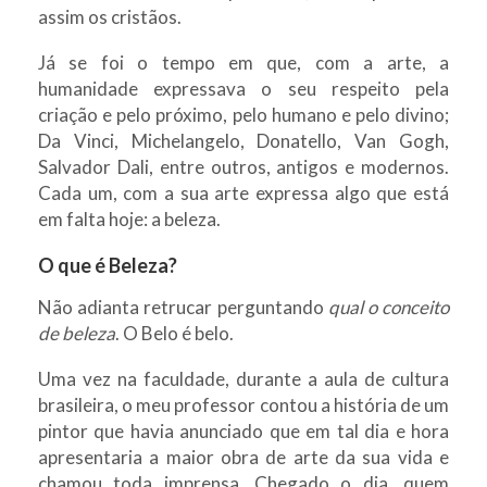
assim os cristãos.
Já se foi o tempo em que, com a arte, a
humanidade expressava o seu respeito pela
criação e pelo próximo, pelo humano e pelo divino;
Da Vinci, Michelangelo, Donatello, Van Gogh,
Salvador Dali, entre outros, antigos e modernos.
Cada um, com a sua arte expressa algo que está
em falta hoje: a beleza.
O que é Beleza?
Não adianta retrucar perguntando
qual o conceito
de beleza
. O Belo é belo.
Uma vez na faculdade, durante a aula de cultura
brasileira, o meu professor contou a história de um
pintor que havia anunciado que em tal dia e hora
apresentaria a maior obra de arte da sua vida e
chamou toda imprensa. Chegado o dia, quem