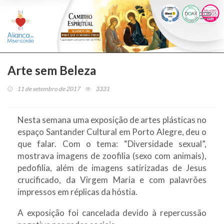
Togg
navi
Arte sem Beleza
11 de setembro de 2017
3331
Nesta semana uma exposição de artes plásticas no
espaço Santander Cultural em Porto Alegre, deu o
que falar. Com o tema: “Diversidade sexual”,
mostrava imagens de zoofilia (sexo com animais),
pedofilia, além de imagens satirizadas de Jesus
crucificado, da Virgem Maria e com palavrões
impressos em réplicas da hóstia.
A exposição foi cancelada devido à repercussão