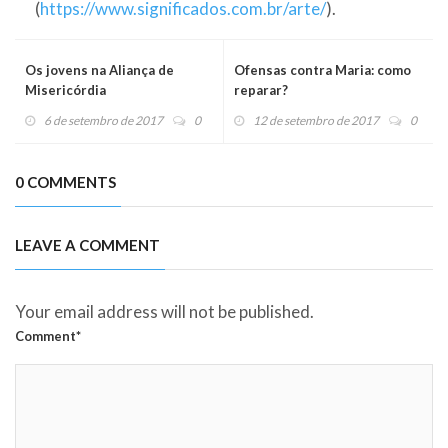
(
https://www.significados.com.br/arte/
).
Os jovens na Aliança de
Ofensas contra Maria: como
Misericórdia
reparar?
6 de setembro de 2017
0
12 de setembro de 2017
0
0 COMMENTS
LEAVE A COMMENT
Your email address will not be published.
Comment*