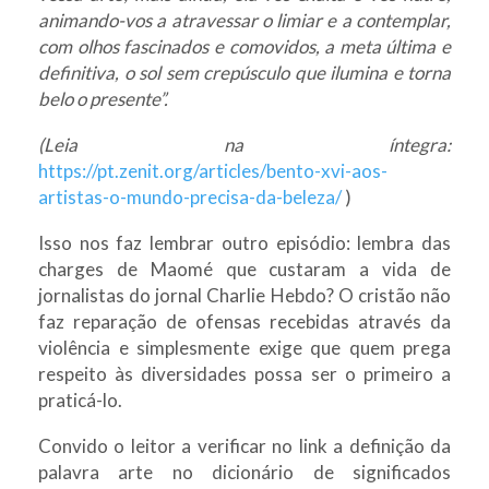
animando-vos a atravessar o limiar e a contemplar,
com olhos fascinados e comovidos, a meta última e
definitiva, o sol sem crepúsculo que ilumina e torna
belo o presente”.
(Leia na íntegra:
https://pt.zenit.org/articles/bento-xvi-aos-
artistas-o-mundo-precisa-da-beleza/
)
Isso nos faz lembrar outro episódio: lembra das
charges de Maomé que custaram a vida de
jornalistas do jornal Charlie Hebdo? O cristão não
faz reparação de ofensas recebidas através da
violência e simplesmente exige que quem prega
respeito às diversidades possa ser o primeiro a
praticá-lo.
Convido o leitor a verificar no link a definição da
palavra arte no dicionário de significados