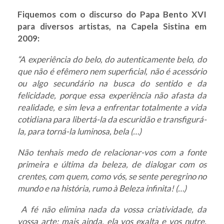
Fiquemos com o discurso do Papa Bento XVI
para diversos artistas, na Capela Sistina em
2009:
“A experiência do belo, do autenticamente belo, do
que não é efêmero nem superficial, não é acessório
ou algo secundário na busca do sentido e da
felicidade, porque essa experiência não afasta da
realidade, e sim leva a enfrentar totalmente a vida
cotidiana para libertá-la da escuridão e transfigurá-
la, para torná-la luminosa, bela (…)
Não tenhais medo de relacionar-vos com a fonte
primeira e última da beleza, de dialogar com os
crentes, com quem, como vós, se sente peregrino no
mundo e na história, rumo à Beleza infinita! (…)
A fé não elimina nada da vossa criatividade, da
vossa arte; mais ainda, ela vos exalta e vos nutre,