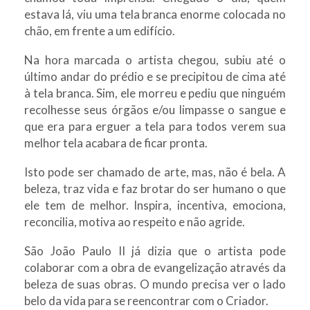
estava lá, viu uma tela branca enorme colocada no
chão, em frente a um edifício.
Na hora marcada o artista chegou, subiu até o
último andar do prédio e se precipitou de cima até
à tela branca. Sim, ele morreu e pediu que ninguém
recolhesse seus órgãos e/ou limpasse o sangue e
que era para erguer a tela para todos verem sua
melhor tela acabara de ficar pronta.
Isto pode ser chamado de arte, mas, não é bela. A
beleza, traz vida e faz brotar do ser humano o que
ele tem de melhor. Inspira, incentiva, emociona,
reconcilia, motiva ao respeito e não agride.
São João Paulo II já dizia que o artista pode
colaborar com a obra de evangelização através da
beleza de suas obras. O mundo precisa ver o lado
belo da vida para se reencontrar com o Criador.