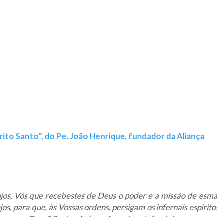
rito Santo”, do Pe. João Henrique, fundador da Aliança
jos, Vós que recebestes de Deus o poder e a missão de esm
jos, para que, às Vossas ordens, persigam os infernais espíri