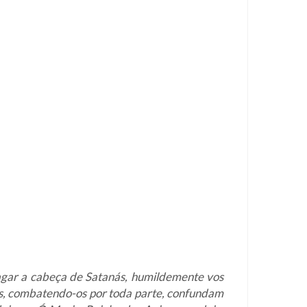
agar a cabeça de Satanás, humildemente vos
tos, combatendo-os por toda parte, confundam