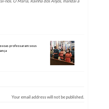
ai-nos. Ó Maria, Rainha dos Anjos, mandai a
essoas professaram seus
iança
Your email address will not be published.