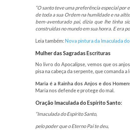
“O santo teve uma preferência especial por e
de toda a sua Ordem na humildade e na altís
bem-aventurado pai, dizia que lhe tinha si
construídas no mundo em sua honra. E era por
Leia também:
Nova pintura da Imaculada do 
Mulher das Sagradas Escrituras
No livro do Apocalipse, vemos que os anjo
pisa na cabeça da serpente, que comanda a 
Maria é a Rainha dos Anjos e dos Homen
Maria nos defende e protege do mal.
Oração Imaculada do Espírito Santo:
“Imaculada do Espírito Santo,
pelo poder que o Eterno Pai te deu,