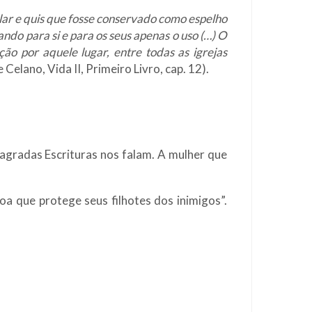
ular e quis que fosse conservado como espelho
do para si e para os seus apenas o uso (…) O
ão por aquele lugar, entre todas as igrejas
Celano, Vida II, Primeiro Livro, cap. 12).
agradas Escrituras nos falam. A mulher que
a que protege seus filhotes dos inimigos”.