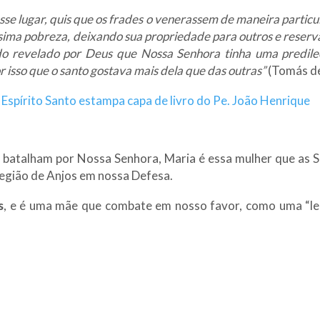
sse lugar, quis que os frades o venerassem de maneira partic
sima pobreza, deixando sua propriedade para outros e reservan
do revelado por Deus que Nossa Senhora tinha uma predileç
 isso que o santo gostava mais dela que das outras”
(Tomás de 
Espírito Santo estampa capa de livro do Pe. João Henrique
s batalham por Nossa Senhora, Maria é essa mulher que as S
legião de Anjos em nossa Defesa.
s
, e é uma mãe que combate em nosso favor, como uma “leo