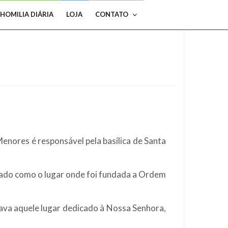
HOMILIA DIÁRIA
LOJA
CONTATO
nores é responsável pela basílica de Santa
derado como o lugar onde foi fundada a Ordem
mava aquele lugar dedicado à Nossa Senhora,