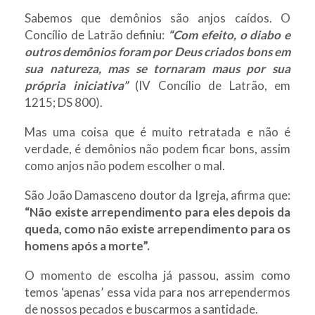
Sabemos que demônios são anjos caídos. O
Concílio de Latrão definiu:
“Com efeito, o diabo e
outros demônios foram por Deus criados bons em
sua natureza, mas se tornaram maus por sua
própria iniciativa”
(IV Concílio de Latrão, em
1215; DS 800).
Mas uma coisa que é muito retratada e não é
verdade, é demônios não podem ficar bons, assim
como anjos não podem escolher o mal.
São João Damasceno doutor da Igreja, afirma que:
“Não existe arrependimento para eles depois da
queda, como não existe arrependimento para os
homens após a morte”.
O momento de escolha já passou, assim como
temos ‘apenas’ essa vida para nos arrependermos
de nossos pecados e buscarmos a santidade.