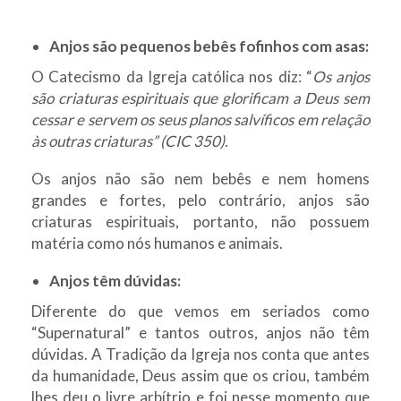
Anjos são pequenos bebês fofinhos com asas:
O Catecismo da Igreja católica nos diz: “
Os anjos
são criaturas espirituais que glorificam a Deus sem
cessar e servem os seus planos salvíficos em relação
às outras criaturas” (CIC 350).
Os anjos não são nem bebês e nem homens
grandes e fortes, pelo contrário, anjos são
criaturas espirituais, portanto, não possuem
matéria como nós humanos e animais.
Anjos têm dúvidas:
Diferente do que vemos em seriados como
“Supernatural” e tantos outros, anjos não têm
dúvidas. A Tradição da Igreja nos conta que antes
da humanidade, Deus assim que os criou, também
lhes deu o livre arbítrio e foi nesse momento que