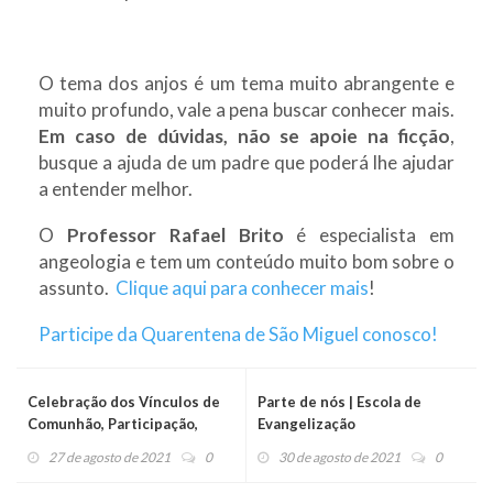
O tema dos anjos é um tema muito abrangente e
muito profundo, vale a pena buscar conhecer mais.
Em caso de dúvidas, não se apoie na ficção
,
busque a ajuda de um padre que poderá lhe ajudar
a entender melhor.
O
Professor Rafael Brito
é especialista em
angeologia e tem um conteúdo muito bom sobre o
assunto.
Clique aqui para conhecer mais
!
Participe da Quarentena de São Miguel conosco!
Celebração dos Vínculos de
Parte de nós | Escola de
Comunhão, Participação,
Evangelização
Expiação e Estrelinhas da Paz.
27 de agosto de 2021
0
30 de agosto de 2021
0
Saiba Mais