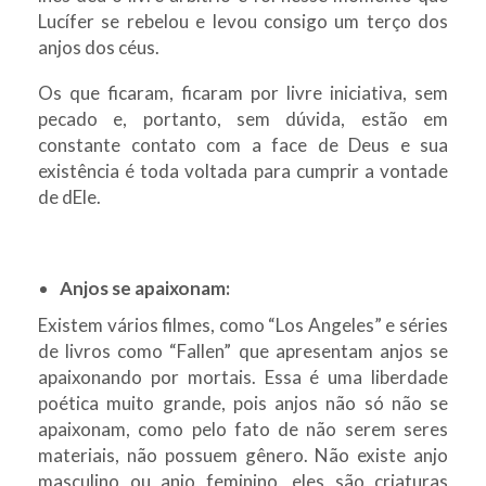
Lucífer se rebelou e levou consigo um terço dos
anjos dos céus.
Os que ficaram, ficaram por livre iniciativa, sem
pecado e, portanto, sem dúvida, estão em
constante contato com a face de Deus e sua
existência é toda voltada para cumprir a vontade
de dEle.
Anjos se apaixonam:
Existem vários filmes, como “Los Angeles” e séries
de livros como “Fallen” que apresentam anjos se
apaixonando por mortais. Essa é uma liberdade
poética muito grande, pois anjos não só não se
apaixonam, como pelo fato de não serem seres
materiais, não possuem gênero. Não existe anjo
masculino ou anjo feminino, eles são criaturas