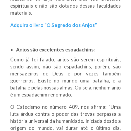
espirituais e não são dotados dessas faculdades
materiais.
Adquira o livro “O Segredo dos Anjos”
Anjos são excelentes espadachins:
Como já foi falado, anjos são serem espirituais,
sendo assim, não são espadachins, porém, são
mensageiros de Deus e por vezes também
guerreiros. Existe no mundo uma batalha, e a
batalha é pelas nossas almas. Ou seja, nenhum anjo
é um espadachim renomado.
O Catecismo no número 409, nos afirma: “Uma
luta árdua contra o poder das trevas perpassa a
história universal da humanidade. Iniciada desde a
origem do mundo, vai durar até o último dia,