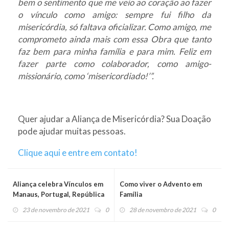
bem o sentimento que me veio ao coração ao fazer
o vínculo como amigo: sempre fui filho da
misericórdia, só faltava oficializar. Como amigo, me
comprometo ainda mais com essa Obra que tanto
faz bem para minha família e para mim. Feliz em
fazer parte como colaborador, como amigo-
missionário, como ‘misericordiado!’”.
Quer ajudar a Aliança de Misericórdia? Sua Doação
pode ajudar muitas pessoas.
Clique aqui e entre em contato!
Aliança celebra Vínculos em
Como viver o Advento em
Manaus, Portugal, República
Família
Dominicana e Moçambique
23 de novembro de 2021
0
28 de novembro de 2021
0