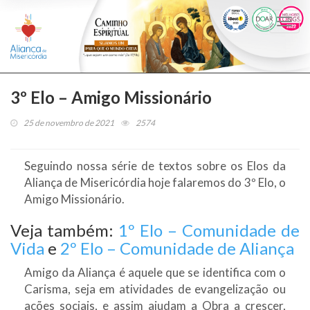
Togg
navi
3º Elo – Amigo Missionário
25 de novembro de 2021
2574
Seguindo nossa série de textos sobre os Elos da
Aliança de Misericórdia hoje falaremos do 3º Elo, o
Amigo Missionário.
Veja também:
1º Elo – Comunidade de
Vida
e
2º Elo – Comunidade de Aliança
Amigo da Aliança é aquele que se identifica com o
Carisma, seja em atividades de evangelização ou
ações sociais, e assim ajudam a Obra a crescer,