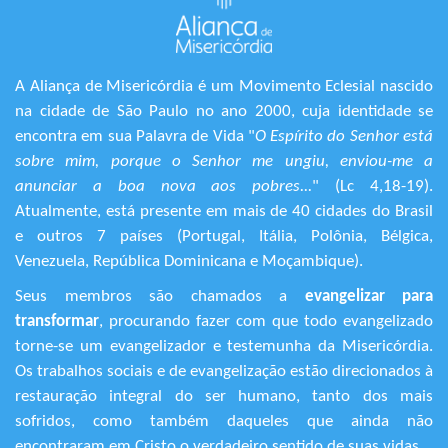
A Aliança de Misericórdia é um Movimento Eclesial nascido
na cidade de São Paulo no ano 2000, cuja identidade se
encontra em sua Palavra de Vida "
O Espírito do Senhor está
sobre mim, porque o Senhor me ungiu, enviou-me a
anunciar a boa nova aos pobres...
" (Lc 4,18-19).
Atualmente, está presente em mais de 40 cidades do Brasil
e outros 7 países (Portugal, Itália, Polônia, Bélgica,
Venezuela, República Dominicana e Moçambique).
Seus membros são chamados a
evangelizar para
transformar
, procurando fazer com que todo evangelizado
torne-se um evangelizador e testemunha da Misericórdia.
Os trabalhos sociais e de evangelização estão direcionados à
restauração integral do ser humano, tanto dos mais
sofridos, como também daqueles que ainda não
encontraram em Cristo o verdadeiro sentido de suas vidas.