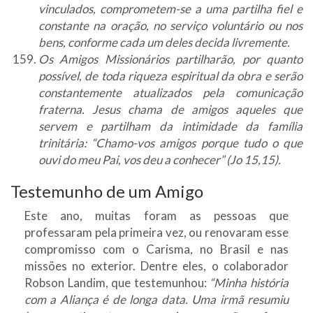
vinculados, comprometem-se a uma partilha fiel e
constante na oração, no serviço voluntário ou nos
bens, conforme cada um deles decida livremente.
Os Amigos Missionários partilharão, por quanto
possível, de toda riqueza espiritual da obra e serão
constantemente atualizados pela comunicação
fraterna. Jesus chama de amigos aqueles que
servem e partilham da intimidade da família
trinitária: “Chamo-vos amigos porque tudo o que
ouvi do meu Pai, vos deu a conhecer” (Jo 15,15).
Testemunho de um Amigo
Este ano, muitas foram as pessoas que
professaram pela primeira vez, ou renovaram esse
compromisso com o Carisma, no Brasil e nas
missões no exterior. Dentre eles, o colaborador
Robson Landim, que testemunhou:
“Minha história
com a Aliança é de longa data. Uma irmã resumiu