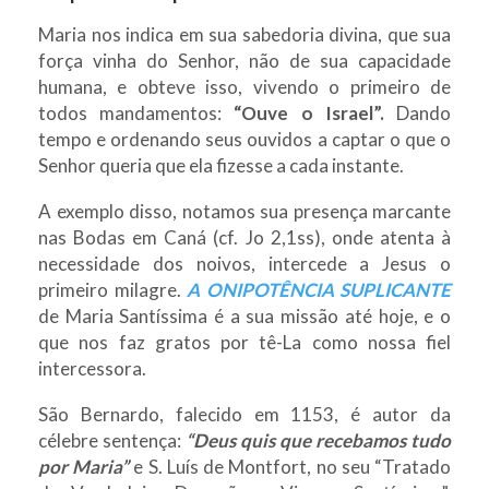
Maria nos indica em sua sabedoria divina, que sua
força vinha do Senhor, não de sua capacidade
humana, e obteve isso, vivendo o primeiro de
todos mandamentos:
“Ouve o Israel”.
Dando
tempo e ordenando seus ouvidos a captar o que o
Senhor queria que ela fizesse a cada instante.
A exemplo disso, notamos sua presença marcante
nas Bodas em Caná (cf. Jo 2,1ss), onde atenta à
necessidade dos noivos, intercede a Jesus o
primeiro milagre.
A ONIPOTÊNCIA SUPLICANTE
de Maria Santíssima é a sua missão até hoje, e o
que nos faz gratos por tê-La como nossa fiel
intercessora.
São Bernardo, falecido em 1153, é autor da
célebre sentença:
“Deus quis que recebamos tudo
por Maria”
e S. Luís de Montfort, no seu “Tratado