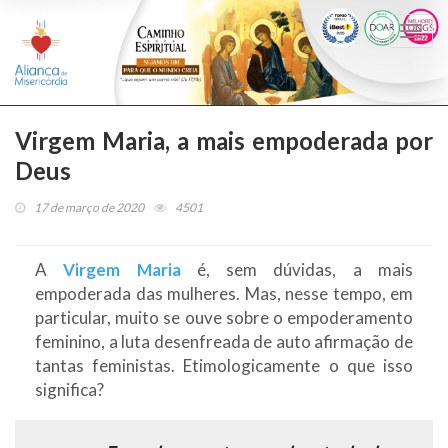
Togg
navi
Virgem Maria, a mais empoderada por
Deus
17 de março de 2020
4501
A
Virgem Maria
é, sem dúvidas, a mais
empoderada das mulheres. Mas, nesse tempo, em
particular, muito se ouve sobre o empoderamento
feminino, a luta desenfreada de auto afirmação de
tantas feministas. Etimologicamente o que isso
significa?