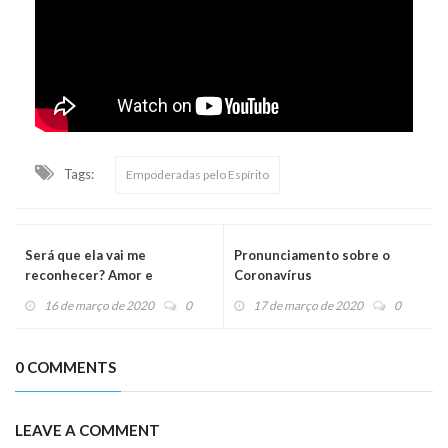
Tags:
Empoderadas pelo Espírito
Será que ela vai me
Pronunciamento sobre o
reconhecer? Amor e
Coronavírus
Alzheimer!
16 de março de 2020
0
17 de março de 2020
0
0 COMMENTS
LEAVE A COMMENT