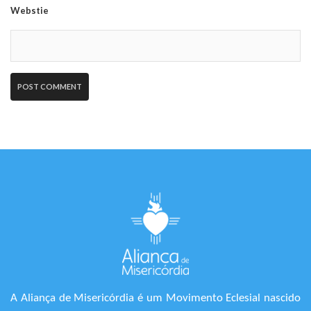
Webstie
A Aliança de Misericórdia é um Movimento Eclesial nascido