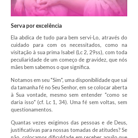
Serva por excelência
Ela abdica de tudo para bem servi-Lo, através do
cuidado para com os necessitados, como na
visitação à sua prima Isabel (Lc 2, 29ss), com toda
peculiaridade de um começo de gravidez, que nós
mães bem sabemos o que significa.
Notamos em seu “Sim”, uma disponibilidade que sai
da tamanha fé no Seu Senhor, em se colocar aberta
à Sua vontade, mesmo sem entender “como se
daria isso” (cf. Lc 1, 34). Uma fé sem voltas, sem
questionamentos.
Quantas vezes exigimos das pessoas e de Deus,
justificativas para nossas tomadas de atitudes? Se
não, colocamos dificuldade em receber aquilo que