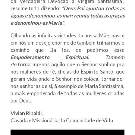
da Verdadeira Devoção a Virgem Santíssima”,
resume tudo dizendo:
“Deus Pai ajuntou todas as
águas e denominou-as mar; reuniu todas as graças
e denominou-as Maria”.
Olhando as infinitas virtudes da nossa Mãe, nasce
em nós um desejo enorme de também trilharmos o
caminho que Ela fez, de pedirmos esse
Empoderamento Espiritual.
Também
de
tornarmo-nos aquilo que o Senhor sonhou pra
nós mulheres de fé, cheias do Espirito Santo, que
geram vida onde o Senhor nos coloca, tornando-
nos senhoras de si, à exemplo de Maria Santíssima,
a mais empoderada de todas as mulheres criadas
por Deus.
Vivian Rinaldi,
Casada e Missionária da Comunidade de Vida