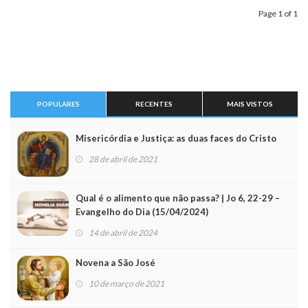
Page 1 of 1
POPULARES
RECENTES
MAIS VISTOS
Misericórdia e Justiça: as duas faces do Cristo
28 de abril de 2021
Qual é o alimento que não passa? | Jo 6, 22-29 –
Evangelho do Dia (15/04/2024)
14 de abril de 2024
Novena a São José
10 de março de 2021