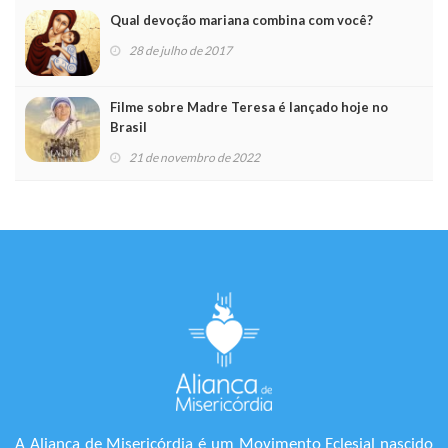
Qual devoção mariana combina com você?
28 de julho de 2017
Filme sobre Madre Teresa é lançado hoje no
Brasil
21 de novembro de 2022
A Aliança de Misericórdia é um Movimento Eclesial nascido