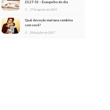
23,27-32 – Evangelho do dia
(28/08/24)
27 de agosto de 2024
Qual devoção mariana combina
com você?
28 de julho de 2017