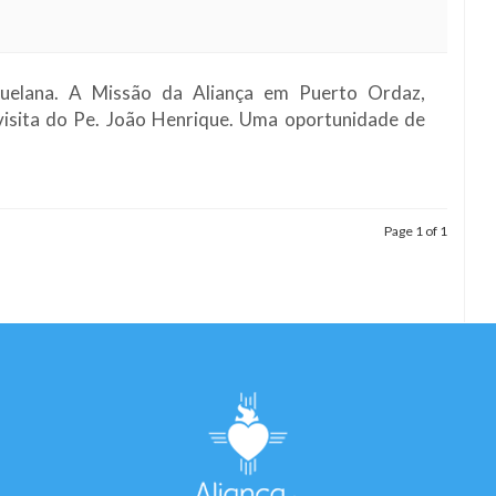
uelana. A Missão da Aliança em Puerto Ordaz,
visita do Pe. João Henrique. Uma oportunidade de
Page 1 of 1