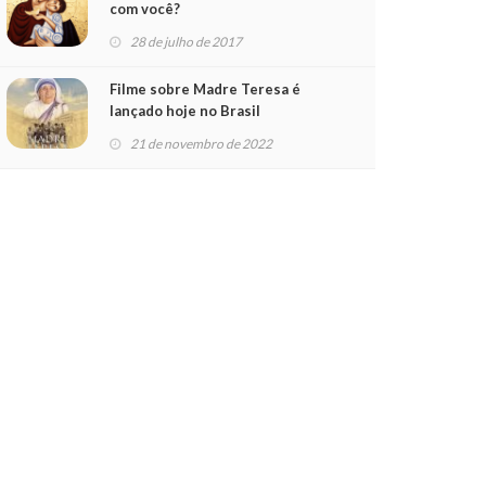
com você?
28 de julho de 2017
Filme sobre Madre Teresa é
lançado hoje no Brasil
21 de novembro de 2022