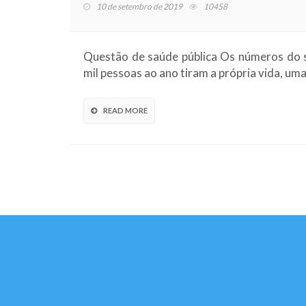
10 de setembro de 2019
10458
Questão de saúde pública Os números do su
mil pessoas ao ano tiram a própria vida, um
READ MORE