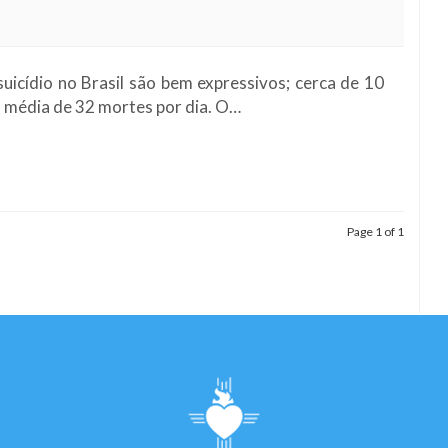
icídio no Brasil são bem expressivos; cerca de 10
a média de 32 mortes por dia. O…
Page 1 of 1