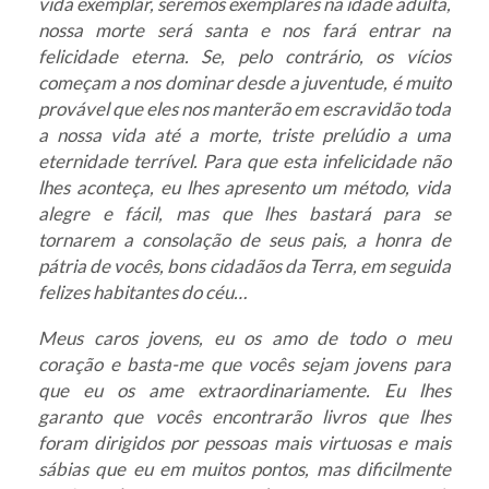
vida exemplar, seremos exemplares na idade adulta,
nossa morte será santa e nos fará entrar na
felicidade eterna. Se, pelo contrário, os vícios
começam a nos dominar desde a juventude, é muito
provável que eles nos manterão em escravidão toda
a nossa vida até a morte, triste prelúdio a uma
eternidade terrível. Para que esta infelicidade não
lhes aconteça, eu lhes apresento um método, vida
alegre e fácil, mas que lhes bastará para se
tornarem a consolação de seus pais, a honra de
pátria de vocês, bons cidadãos da Terra, em seguida
felizes habitantes do céu…
Meus caros jovens, eu os amo de todo o meu
coração e basta-me que vocês sejam jovens para
que eu os ame extraordinariamente. Eu lhes
garanto que vocês encontrarão livros que lhes
foram dirigidos por pessoas mais virtuosas e mais
sábias que eu em muitos pontos, mas dificilmente