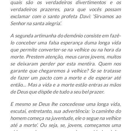
quais são os verdadeiros divertimentos e os
verdadeiros prazeres, para que vocês possam
exclamar com o santo profeta Davi: ‘Sirvamos ao
Senhor na santa alegria’.
A segunda artimanha do demônio consiste em fazê-
lo conceber uma falsa esperança duma longa vida
que permite converter-se na velhice ou na hora da
morte. Prestem atenção, meus caros jovens, muitos
se deixaram perder por esta mentira. Quem nos
garante que chegaremos à velhice? Se se tratasse
de fazer um pacto com a morte e de esperar até
então… Mas a vida e a morte estão entras as mãos
de Deus que dispõe de tudo a seu bel prazer.
E mesmo se Deus lhe concedesse uma longa vida,
escutai, entretanto, sua advertência: ‘o caminho do
homem começa na juventude, ele o segue na velhice
até a morte’. Ou seja, se, jovens, começamos uma