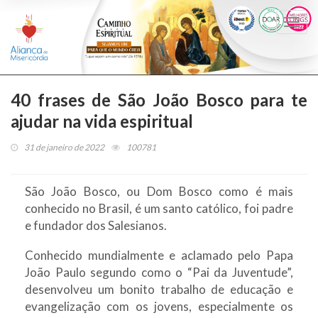
Togg
navi
40 frases de São João Bosco para te
ajudar na vida espiritual
31 de janeiro de 2022
100781
São João Bosco, ou Dom Bosco como é mais
conhecido no Brasil, é um santo católico, foi padre
e fundador dos Salesianos.
Conhecido mundialmente e aclamado pelo Papa
João Paulo segundo como o “Pai da Juventude”,
desenvolveu um bonito trabalho de educação e
evangelização com os jovens, especialmente os