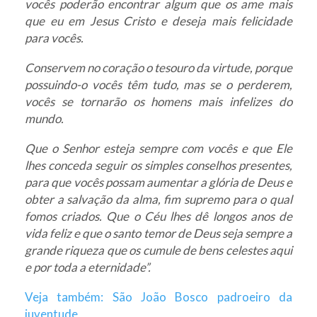
vocês poderão encontrar algum que os ame mais
que eu em Jesus Cristo e deseja mais felicidade
para vocês.
Conservem no coração o tesouro da virtude, porque
possuindo-o vocês têm tudo, mas se o perderem,
vocês se tornarão os homens mais infelizes do
mundo
.
Que o Senhor esteja sempre com vocês e que Ele
lhes conceda seguir os simples conselhos presentes,
para que vocês possam aumentar a glória de Deus e
obter a salvação da alma, fim supremo para o qual
fomos criados. Que o Céu lhes dê longos anos de
vida feliz e que o santo temor de Deus seja sempre a
grande riqueza que os cumule de bens celestes aqui
e por toda a eternidade”.
Veja também: São João Bosco padroeiro da
juventude