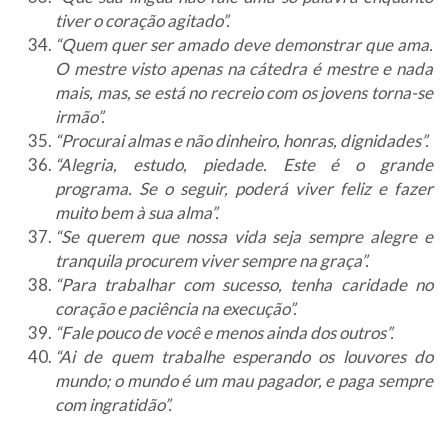
tiver o coração agitado”.
“Quem quer ser amado deve demonstrar que ama.
O mestre visto apenas na cátedra é mestre e nada
mais, mas, se está no recreio com os jovens torna-se
irmão”.
“Procurai almas e não dinheiro, honras, dignidades”.
“Alegria, estudo, piedade. Este é o grande
programa. Se o seguir, poderá viver feliz e fazer
muito bem à sua alma”.
“Se querem que nossa vida seja sempre alegre e
tranquila procurem viver sempre na graça”.
“Para trabalhar com sucesso, tenha caridade no
coração e paciência na execução”.
“Fale pouco de você e menos ainda dos outros”.
“Ai de quem trabalhe esperando os louvores do
mundo; o mundo é um mau pagador, e paga sempre
com ingratidão”.