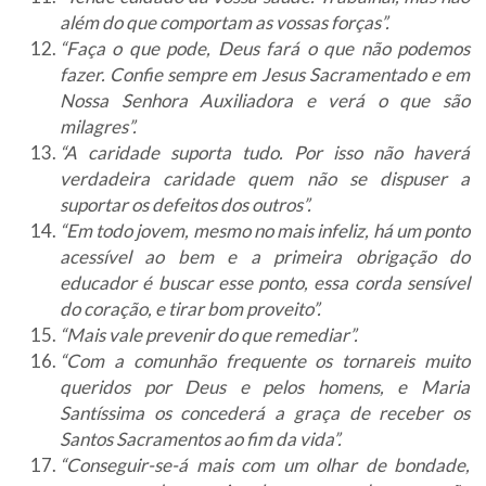
além do que comportam as vossas forças”.
“Faça o que pode, Deus fará o que não podemos
fazer. Confie sempre em Jesus Sacramentado e em
Nossa Senhora Auxiliadora e verá o que são
milagres”.
“A caridade suporta tudo. Por isso não haverá
verdadeira caridade quem não se dispuser a
suportar os defeitos dos outros”.
“Em todo jovem, mesmo no mais infeliz, há um ponto
acessível ao bem e a primeira obrigação do
educador é buscar esse ponto, essa corda sensível
do coração, e tirar bom proveito”.
“Mais vale prevenir do que remediar”.
“Com a comunhão frequente os tornareis muito
queridos por Deus e pelos homens, e Maria
Santíssima os concederá a graça de receber os
Santos Sacramentos ao fim da vida”.
“Conseguir-se-á mais com um olhar de bondade,