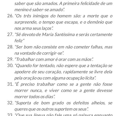
saber que são amados. A primeira felicidade de um
menino é saber-se amado”.
“Os três inimigos do homem são: a morte que o
surpreende, o tempo que escapa, e o demônio que
nos arma seus laços”.
“Sê devoto de Maria Santíssima e serás certamente
feliz”
“Ser bom não consiste em não cometer falhas, mas
na vontade de corrigir-se”.
“Trabalhar com amor é orar com as mãos”.
“Quando for tentado, não espere que a tentação se
apodere de seu coração, rapidamente se livre dela
pela oração ou com alguma ocupação lícita”.
“É preciso trabalhar como se a gente não fosse
morrer nunca, e viver como se a gente devesse
morrer todos os dias”.
“Suporta de bom grado os defeitos alheios, se
queres que os outros suportem os seus”.
“Que sua língua não fale uma só palavra enquanto