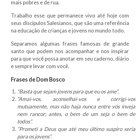
mais pobres e de rua.
Trabalho esse que permanece vivo até hoje com
seus discípulos Salesianos, que são uma referência
na educação de crianças e jovens no mundo todo.
Separamos algumas frases famosas de grande
santo que podem nos acompanhar e nos inspirar
para que você possa anotar em seu caderno, diário
e sempre levar com você.
Frases de Dom Bosco
“Basta que sejam jovens para que eu os ame”.
“Amai-vos, aconselhai-vos e corrigi-vos
mutuamente, mas não haja nunca entre vós inveja
nem rancor; antes, o bem de um seja o bem de
todos”.
“Prometi a Deus que até meu último suspiro seria
para os jovens”.