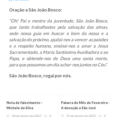
Oração a São João Bosco:
“Oh! Pai e mestre da juventude, São João Bosco,
que tanto trabalhastes pela salvação das almas,
sede nossa guia em buscar o bem da nossa e a
salvação do próximo, ajudai-nos a vencer as paixões
e o respeito humano, ensinai-nos a amar a Jesus
Sacramentado, a Maria Santíssima Auxiliadora e ao
Papa, e obtende-nos de Deus uma santa morte,
para que possamos um dia achar-nos juntos no Céu”.
São João Bosco, rogai por nós.
Nota de falecimento –
Palavra do Mês de Fevereiro -
Michele da Silva
A devoção a São José
28 de janeiro de 2022
0
31 de janeiro de 2022
0