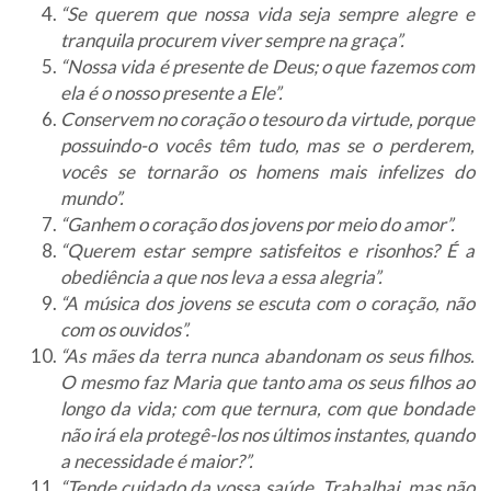
“Se querem que nossa vida seja sempre alegre e
tranquila procurem viver sempre na graça”.
“Nossa vida é presente de Deus; o que fazemos com
ela é o nosso presente a Ele”.
Conservem no coração o tesouro da virtude, porque
possuindo-o vocês têm tudo, mas se o perderem,
vocês se tornarão os homens mais infelizes do
mundo”.
“Ganhem o coração dos jovens por meio do amor”.
“Querem estar sempre satisfeitos e risonhos? É a
obediência a que nos leva a essa alegria”.
“A música dos jovens se escuta com o coração, não
com os ouvidos”.
“As mães da terra nunca abandonam os seus filhos.
O mesmo faz Maria que tanto ama os seus filhos ao
longo da vida; com que ternura, com que bondade
não irá ela protegê-los nos últimos instantes, quando
a necessidade é maior?”.
“Tende cuidado da vossa saúde. Trabalhai, mas não