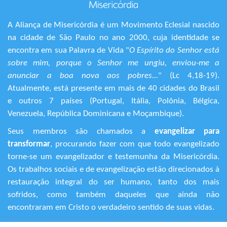
A Aliança de Misericórdia é um Movimento Eclesial nascido
na cidade de São Paulo no ano 2000, cuja identidade se
encontra em sua Palavra de Vida "
O Espírito do Senhor está
sobre mim, porque o Senhor me ungiu, enviou-me a
anunciar a boa nova aos pobres...
" (Lc 4,18-19).
Atualmente, está presente em mais de 40 cidades do Brasil
e outros 7 países (Portugal, Itália, Polônia, Bélgica,
Venezuela, República Dominicana e Moçambique).
Seus membros são chamados a
evangelizar para
transformar
, procurando fazer com que todo evangelizado
torne-se um evangelizador e testemunha da Misericórdia.
Os trabalhos sociais e de evangelização estão direcionados à
restauração integral do ser humano, tanto dos mais
sofridos, como também daqueles que ainda não
encontraram em Cristo o verdadeiro sentido de suas vidas.