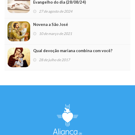
Evangelho do dia (28/08/24)
27 de agosto de 2024
Novena a São José
10 de março de 2021
Qual devoção mariana combina com você?
28 de julho de 2017