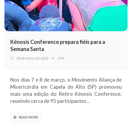
Kénosis Conference prepara fiéis para a
Semana Santa
10 de março de 2026
634
Nos dias 7 e 8 de março, o Movimento Aliança de
Misericórdia em Capela do Alto (SP) promoveu
mais uma edição do Retiro Kénosis Conference,
reunindo cerca de 95 participantes…
READ MORE