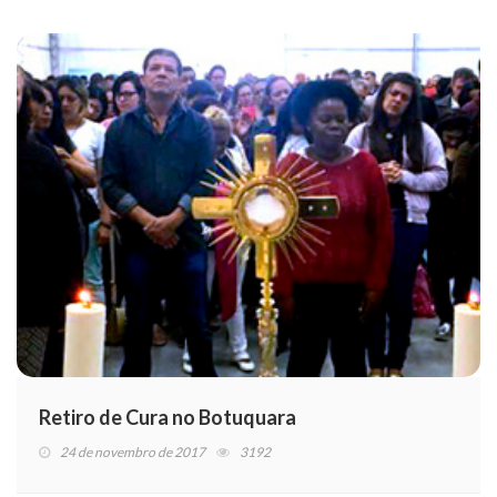
Retiro de Cura no Botuquara
24 de novembro de 2017
3192