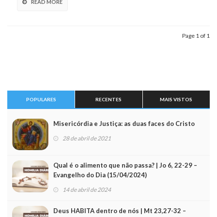
READ MORE
Page 1 of 1
POPULARES
RECENTES
MAIS VISTOS
Misericórdia e Justiça: as duas faces do Cristo
28 de abril de 2021
Qual é o alimento que não passa? | Jo 6, 22-29 –
Evangelho do Dia (15/04/2024)
14 de abril de 2024
Deus HABITA dentro de nós | Mt 23,27-32 –