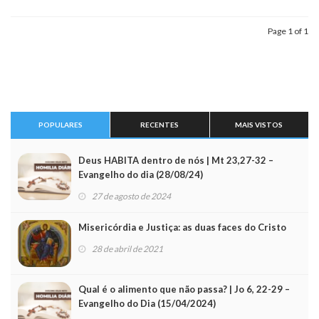
Page 1 of 1
POPULARES
RECENTES
MAIS VISTOS
Deus HABITA dentro de nós | Mt 23,27-32 –
Evangelho do dia (28/08/24)
27 de agosto de 2024
Misericórdia e Justiça: as duas faces do Cristo
28 de abril de 2021
Qual é o alimento que não passa? | Jo 6, 22-29 –
Evangelho do Dia (15/04/2024)