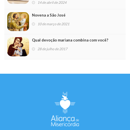
14 de abril de 2024
Novena a São José
10 de março de 2021
Qual devoção mariana combina com você?
28 de julho de 2017