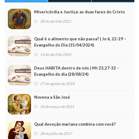
Misericórdia e Justiça: as duas faces do Cristo
28 de abril de 2021
Qual é o alimento que não passa? | Jo 6, 22-29 –
Evangelho do Dia (15/04/2024)
14 de abril de 2024
Deus HABITA dentro de nós | Mt 23,27-32 –
Evangelho do dia (28/08/24)
27 de agosto de 2024
Novena a São José
10 de março de 2021
Qual devoção mariana combina com você?
28 de julho de 2017