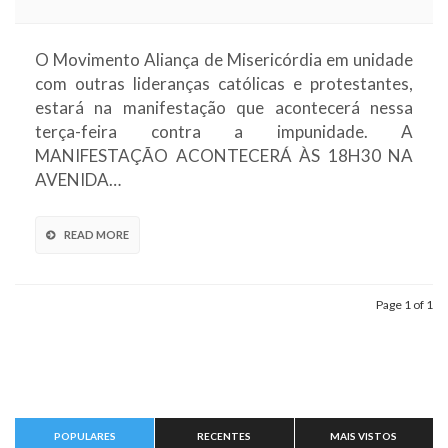
O Movimento Aliança de Misericórdia em unidade
com outras lideranças católicas e protestantes,
estará na manifestação que acontecerá nessa
terça-feira contra a impunidade. A
MANIFESTAÇÃO ACONTECERÁ ÀS 18H30 NA
AVENIDA…
READ MORE
Page 1 of 1
POPULARES
RECENTES
MAIS VISTOS