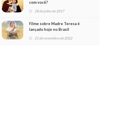
com você?
28 de julho de 2017
Filme sobre Madre Teresa é
lançado hoje no Brasil
21 de novembro de 2022