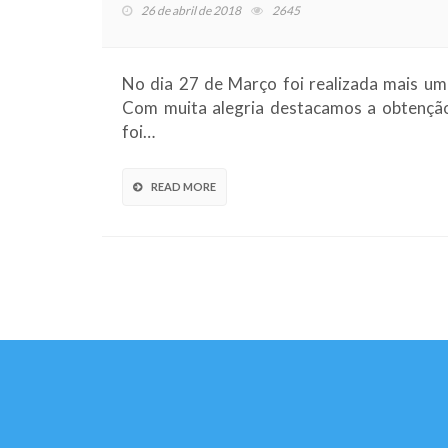
26 de abril de 2018
2645
No dia 27 de Março foi realizada mais uma
Com muita alegria destacamos a obtenção
foi…
READ MORE