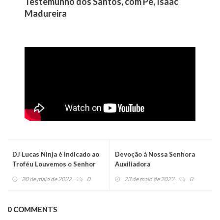
Testemunho dos Santos, com Pe, Isaac
Madureira
DJ Lucas Ninja é indicado ao
Devoção à Nossa Senhora
Troféu Louvemos o Senhor
Auxiliadora
2022
20 de maio de 2022
0
23 de maio de 2022
0
0 COMMENTS