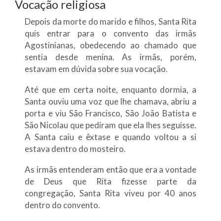
Vocação religiosa
Depois da morte do marido e filhos, Santa Rita
quis entrar para o convento das irmãs
Agostinianas, obedecendo ao chamado que
sentia desde menina. As irmãs, porém,
estavam em dúvida sobre sua vocação.
Até que em certa noite, enquanto dormia, a
Santa ouviu uma voz que lhe chamava, abriu a
porta e viu São Francisco, São João Batista e
São Nicolau que pediram que ela lhes seguisse.
A Santa caiu e êxtase e quando voltou a si
estava dentro do mosteiro.
As irmãs entenderam então que era a vontade
de Deus que Rita fizesse parte da
congregação, Santa Rita viveu por 40 anos
dentro do convento.