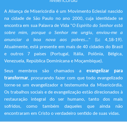
A Aliança de Misericórdia é um Movimento Eclesial nascido
na cidade de São Paulo no ano 2000, cuja identidade se
encontra em sua Palavra de Vida "
O Espírito do Senhor está
sobre mim, porque o Senhor me ungiu, enviou-me a
anunciar a boa nova aos pobres...
" (Lc 4,18-19).
Atualmente, está presente em mais de 40 cidades do Brasil
e outros 7 países (Portugal, Itália, Polônia, Bélgica,
Venezuela, República Dominicana e Moçambique).
Seus membros são chamados a
evangelizar para
transformar
, procurando fazer com que todo evangelizado
torne-se um evangelizador e testemunha da Misericórdia.
Os trabalhos sociais e de evangelização estão direcionados à
restauração integral do ser humano, tanto dos mais
sofridos, como também daqueles que ainda não
encontraram em Cristo o verdadeiro sentido de suas vidas.
+55 (11) 3120-9191