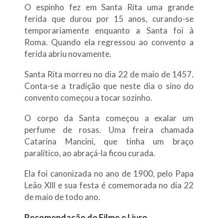
O espinho fez em Santa Rita uma grande
ferida que durou por 15 anos, curando-se
temporariamente enquanto a Santa foi à
Roma. Quando ela regressou ao convento a
ferida abriu novamente.
Santa Rita morreu no dia 22 de maio de 1457.
Conta-se a tradição que neste dia o sino do
convento começou a tocar sozinho.
O corpo da Santa começou a exalar um
perfume de rosas. Uma freira chamada
Catarina Mancini, que tinha um braço
paralítico, ao abraçá-la ficou curada.
Ela foi canonizada no ano de 1900, pelo Papa
Leão Xlll e sua festa é comemorada no dia 22
de maio de todo ano.
Recomendação de Filme e Livro