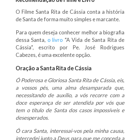
O Filme Santa Rita de Cássia conta a história
de Santa de forma muito simples e marcante.
Para quem deseja conhecer melhor a biografia
dessa Santa,
o livro
“A Vida de Santa Rita de
Cássia”, escrito por Pe. José Rodrigues
Cabezes, é uma excelente opção.
Oração a Santa Rita de Cássia
Ó Poderosa e Gloriosa Santa Rita de Cássia, eis,
a vossos pés, uma alma desamparada que,
necessitando de auxílio, a vós recorre com a
doce esperança de ser atendida por vós que
tem o título de Santa dos casos impossíveis e
desesperados.
Ó cara Santa, interessai-vos pela minha causa,
intercedei junto a Deus para que me conceda a