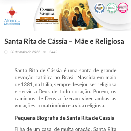
Togg
navi
Santa Rita de Cássia – Mãe e Religiosa
20 de maio de 2022
2442
Santa Rita de Cássia é uma santa de grande
devoção católica no Brasil. Nascida em maio
de 1381, na Itália, sempre desejou ser religiosa
e servir a Deus de todo coração. Porém, os
caminhos de Deus a fizeram viver ambas as
vocações, o matrimônio e a vida religiosa.
Pequena Biografia de Santa Rita de Cassia
Filha de um casal de muita oração, Santa Rita