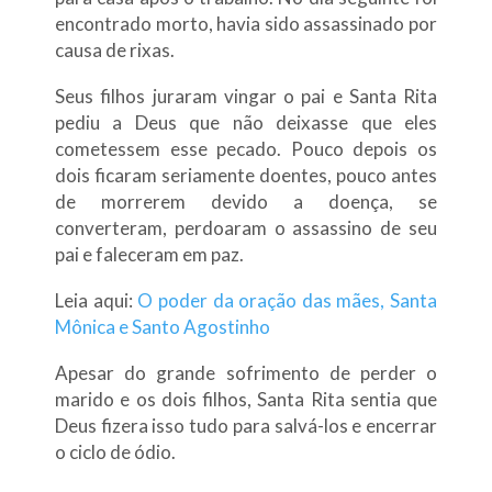
encontrado morto, havia sido assassinado por
causa de rixas.
Seus filhos juraram vingar o pai e Santa Rita
pediu a Deus que não deixasse que eles
cometessem esse pecado. Pouco depois os
dois ficaram seriamente doentes, pouco antes
de morrerem devido a doença, se
converteram, perdoaram o assassino de seu
pai e faleceram em paz.
Leia aqui:
O poder da oração das mães, Santa
Mônica e Santo Agostinho
Apesar do grande sofrimento de perder o
marido e os dois filhos, Santa Rita sentia que
Deus fizera isso tudo para salvá-los e encerrar
o ciclo de ódio.