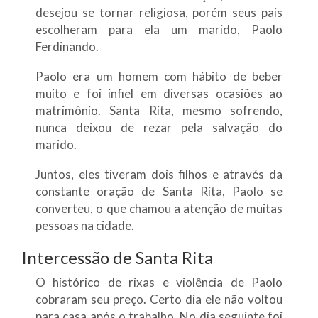
desejou se tornar religiosa, porém seus pais
escolheram para ela um marido, Paolo
Ferdinando.
Paolo era um homem com hábito de beber
muito e foi infiel em diversas ocasiões ao
matrimônio. Santa Rita, mesmo sofrendo,
nunca deixou de rezar pela salvação do
marido.
Juntos, eles tiveram dois filhos e através da
constante oração de Santa Rita, Paolo se
converteu, o que chamou a atenção de muitas
pessoas na cidade.
Intercessão de Santa Rita
O histórico de rixas e violência de Paolo
cobraram seu preço. Certo dia ele não voltou
para casa após o trabalho. No dia seguinte foi