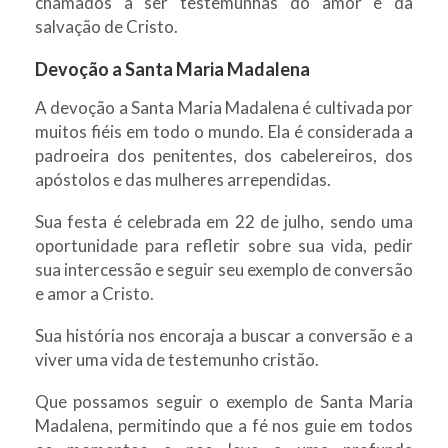
chamados a ser testemunhas do amor e da
salvação de Cristo.
Devoção a Santa Maria Madalena
A devoção a Santa Maria Madalena é cultivada por
muitos fiéis em todo o mundo. Ela é considerada a
padroeira dos penitentes, dos cabelereiros, dos
apóstolos e das mulheres arrependidas.
Sua festa é celebrada em 22 de julho, sendo uma
oportunidade para refletir sobre sua vida, pedir
sua intercessão e seguir seu exemplo de conversão
e amor a Cristo.
Sua história nos encoraja a buscar a conversão e a
viver uma vida de testemunho cristão.
Que possamos seguir o exemplo de Santa Maria
Madalena, permitindo que a fé nos guie em todos