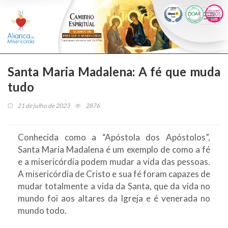
Togg
navi
Santa Maria Madalena: A fé que muda
tudo
21 de julho de 2023
2876
Conhecida como a “Apóstola dos Apóstolos”,
Santa Maria Madalena é um exemplo de como a fé
e a misericórdia podem mudar a vida das pessoas.
A misericórdia de Cristo e sua fé foram capazes de
mudar totalmente a vida da Santa, que da vida no
mundo foi aos altares da Igreja e é venerada no
mundo todo.