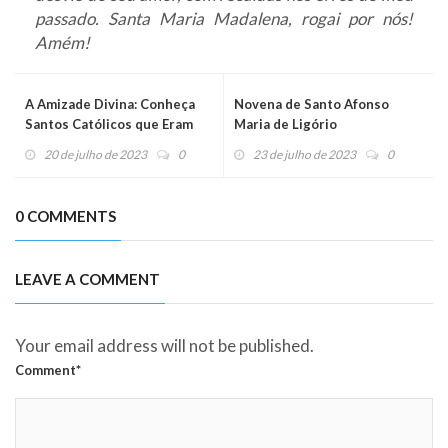
passado. Santa Maria Madalena, rogai por nós!
Amém!
A Amizade Divina: Conheça
Novena de Santo Afonso
Santos Católicos que Eram
Maria de Ligório
Amigos Inseparáveis
20 de julho de 2023
0
23 de julho de 2023
0
0 COMMENTS
LEAVE A COMMENT
Your email address will not be published.
Comment*