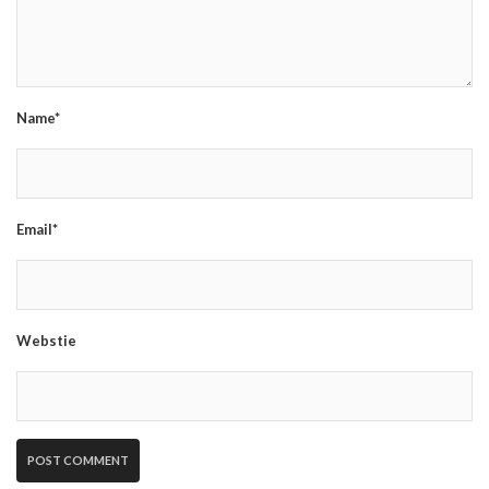
Name*
Email*
Webstie