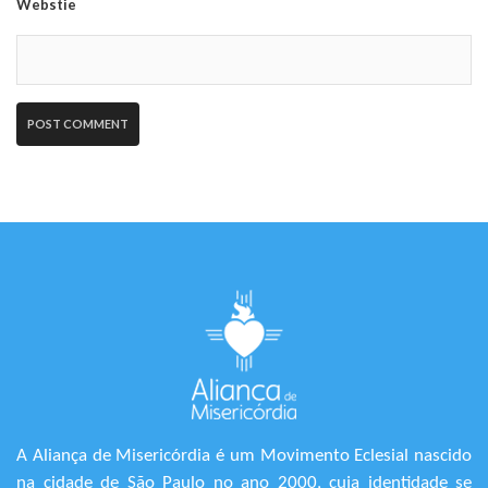
Webstie
A Aliança de Misericórdia é um Movimento Eclesial nascido
na cidade de São Paulo no ano 2000, cuja identidade se