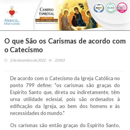
Togg
navi
O que São os Carismas de acordo com
o Catecismo
2 de dezembro de 2022
22403
De acordo com o Catecismo da Igreja Católica no
ponto 799 define: “os carismas são graças do
Espírito Santo que, direta ou indiretamente, têm
urna utilidade eclesial, pois são ordenados à
edificação da Igreja, ao bem dos homens e às
necessidades do mundo.”
Os carismas são então graças do Espírito Santo,