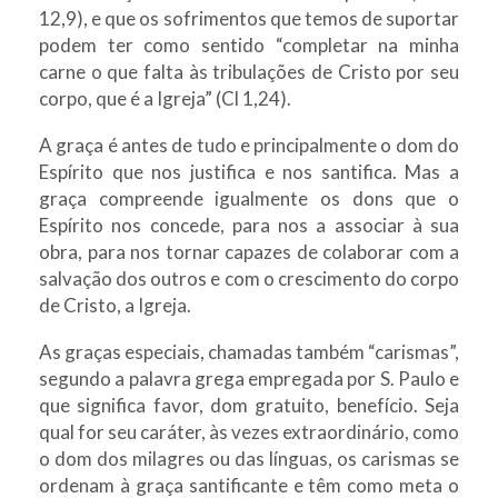
12,9), e que os sofrimentos que temos de suportar
podem ter como sentido “completar na minha
carne o que falta às tribulações de Cristo por seu
corpo, que é a Igreja” (Cl 1,24).
A graça é antes de tudo e principalmente o dom do
Espírito que nos justifica e nos santifica. Mas a
graça compreende igualmente os dons que o
Espírito nos concede, para nos a associar à sua
obra, para nos tornar capazes de colaborar com a
salvação dos outros e com o crescimento do corpo
de Cristo, a Igreja.
As graças especiais, chamadas também “carismas”,
segundo a palavra grega empregada por S. Paulo e
que significa favor, dom gratuito, benefício. Seja
qual for seu caráter, às vezes extraordinário, como
o dom dos milagres ou das línguas, os carismas se
ordenam à graça santificante e têm como meta o