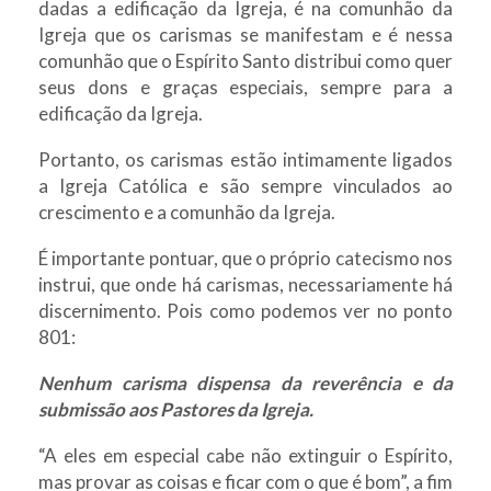
dadas a edificação da Igreja, é na comunhão da
Igreja que os carismas se manifestam e é nessa
comunhão que o Espírito Santo distribui como quer
seus dons e graças especiais, sempre para a
edificação da Igreja.
Portanto, os carismas estão intimamente ligados
a Igreja Católica e são sempre vinculados ao
crescimento e a comunhão da Igreja.
É importante pontuar, que o próprio catecismo nos
instrui, que onde há carismas, necessariamente há
discernimento. Pois como podemos ver no ponto
801:
Nenhum carisma dispensa da reverência e da
submissão aos Pastores da Igreja.
“A eles em especial cabe não extinguir o Espírito,
mas provar as coisas e ficar com o que é bom”, a fim