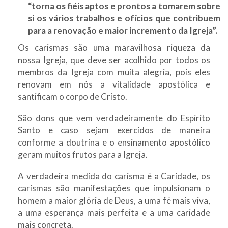
“torna os fiéis aptos e prontos a tomarem sobre
si os vários trabalhos e ofícios que contribuem
para a renovação e maior incremento da Igreja”.
Os carismas são uma maravilhosa riqueza da
nossa Igreja, que deve ser acolhido por todos os
membros da Igreja com muita alegria, pois eles
renovam em nós a vitalidade apostólica e
santificam o corpo de Cristo.
São dons que vem verdadeiramente do Espírito
Santo e caso sejam exercidos de maneira
conforme a doutrina e o ensinamento apostólico
geram muitos frutos para a Igreja.
A verdadeira medida do carisma é a Caridade, os
carismas são manifestações que impulsionam o
homem a maior glória de Deus, a uma fé mais viva,
a uma esperança mais perfeita e a uma caridade
mais concreta.