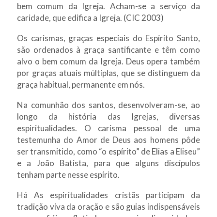
bem comum da Igreja. Acham-se a serviço da
caridade, que edifica a Igreja. (CIC 2003)
Os carismas, graças especiais do Espírito Santo,
são ordenados à graça santificante e têm como
alvo o bem comum da Igreja. Deus opera também
por graças atuais múltiplas, que se distinguem da
graça habitual, permanente em nós.
Na comunhão dos santos, desenvolveram-se, ao
longo da história das Igrejas, diversas
espiritualidades. O carisma pessoal de uma
testemunha do Amor de Deus aos homens pôde
ser transmitido, como “o espírito” de Elias a Eliseu”
e a João Batista, para que alguns discípulos
tenham parte nesse espírito.
Há As espiritualidades cristãs participam da
tradição viva da oração e são guias indispensáveis