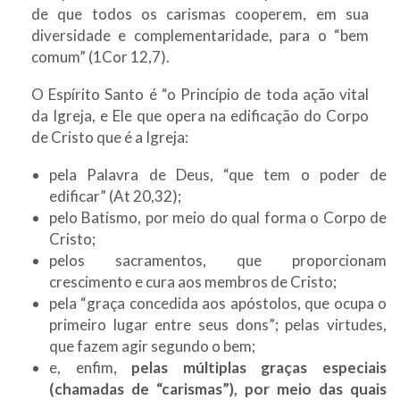
de que todos os carismas cooperem, em sua
diversidade e complementaridade, para o “bem
comum” (1Cor 12,7).
O Espírito Santo é “o Princípio de toda ação vital
da Igreja, e Ele que opera na edificação do Corpo
de Cristo que é a Igreja:
pela Palavra de Deus, “que tem o poder de
edificar” (At 20,32);
pelo Batismo, por meio do qual forma o Corpo de
Cristo;
pelos sacramentos, que proporcionam
crescimento e cura aos membros de Cristo;
pela “graça concedida aos apóstolos, que ocupa o
primeiro lugar entre seus dons”; pelas virtudes,
que fazem agir segundo o bem;
e, enfim,
pelas múltiplas graças especiais
(chamadas de “carismas”), por meio das quais