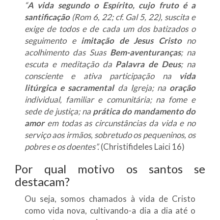
“
A vida segundo o Espírito, cujo fruto é a
santificação
(Rom 6, 22; cf. Gal 5, 22), suscita e
exige de todos e de cada um dos batizados o
seguimento e
imitação de Jesus Cristo
no
acolhimento das Suas
Bem-aventuranças
; na
escuta e meditação da
Palavra de Deus
; na
consciente e ativa participação na
vida
litúrgica e sacramental
da Igreja; na
oração
individual, familiar e comunitária; na fome e
sede de justiça; na
prática do mandamento do
amor
em todas as circunstâncias da vida e no
serviço aos irmãos, sobretudo os pequeninos, os
pobres e os doentes”.
(Christifideles Laici 16)
Por qual motivo os santos se
destacam?
Ou seja, somos chamados à vida de Cristo
como vida nova, cultivando-a dia a dia até o