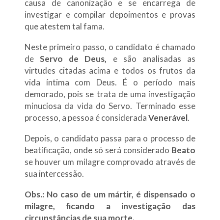
causa de canonização e se encarrega de
investigar e compilar depoimentos e provas
que atestem tal fama.
Neste primeiro passo, o candidato é chamado
de
Servo de Deus,
e são analisadas as
virtudes citadas acima e todos os frutos da
vida íntima com Deus. É o período mais
demorado, pois se trata de uma investigação
minuciosa da vida do Servo. Terminado esse
processo, a pessoa é considerada
Venerável
.
Depois, o candidato passa para o processo de
beatificação, onde só será considerado
Beato
se houver um milagre comprovado através de
sua intercessão.
Obs.: No caso de um mártir, é dispensado o
milagre, ficando a investigação das
circunstâncias de sua morte.