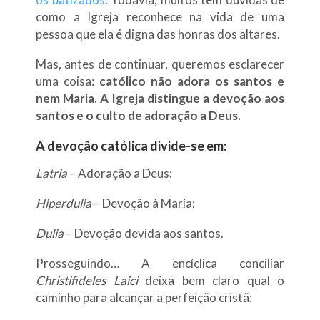
como a Igreja reconhece na vida de uma
pessoa que ela é digna das honras dos altares.
Mas, antes de continuar, queremos esclarecer
uma coisa:
católico não adora os santos e
nem Maria. A Igreja distingue a devoção aos
santos e o culto de adoração a Deus.
A devoção católica divide-se em:
Latria
– Adoração a Deus;
Hiperdulia
– Devoção à Maria;
Dulia
– Devoção devida aos santos.
Prosseguindo… A encíclica conciliar
Christifideles Laici
deixa bem claro qual o
caminho para alcançar a perfeição cristã: