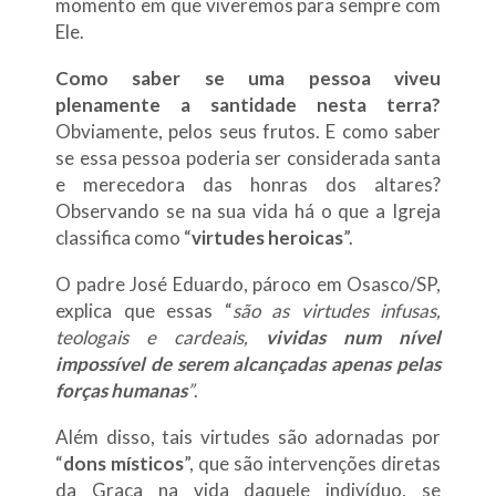
momento em que viveremos para sempre com
Ele.
Como saber se uma pessoa viveu
plenamente a santidade nesta terra?
Obviamente, pelos seus frutos. E como saber
se essa pessoa poderia ser considerada santa
e merecedora das honras dos altares?
Observando se na sua vida há o que a Igreja
classifica como “
virtudes heroicas
”.
O padre José Eduardo, pároco em Osasco/SP,
explica que essas “
são as virtudes infusas,
teologais e cardeais,
vividas num nível
impossível de serem alcançadas apenas pelas
forças humanas
”
.
Além disso, tais virtudes são adornadas por
“
dons místicos
”, que são intervenções diretas
da Graça na vida daquele indivíduo, se