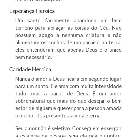
Esperança Heroica
Um santo facilmente abandona um bem
terreno para abraçar as coisas do Céu. Não
possuem apego a nenhuma criatura e não
alimentam os sonhos de um paraíso na terra;
eles entenderam que apenas Deus é o único
bem necessário.
Caridade Heroica
Nunca o amor a Deus ficará em segundo lugar
para um santo. Ele ama com muita intensidade
tudo, mas a partir de Deus. É um amor
sobrenatural que mais do que desejar o bem
estar de alguém é querer para a pessoa amada
o melhor dos presentes: a vida eterna.
Seu amor não é seletivo. Conseguem enxergar
a essência da pessoa, seja ela rica ou pobre,