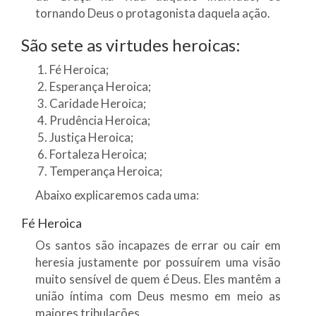
tornando Deus o protagonista daquela ação.
São sete as virtudes heroicas:
Fé Heroica;
Esperança Heroica;
Caridade Heroica;
Prudência Heroica;
Justiça Heroica;
Fortaleza Heroica;
Temperança Heroica;
Abaixo explicaremos cada uma:
Fé Heroica
Os santos são incapazes de errar ou cair em
heresia justamente por possuírem uma visão
muito sensível de quem é Deus. Eles mantêm a
união íntima com Deus mesmo em meio as
maiores tribulações.