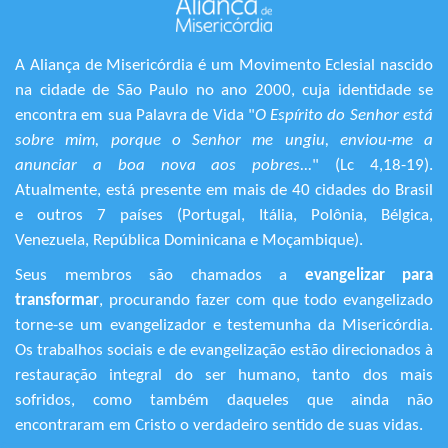
A Aliança de Misericórdia é um Movimento Eclesial nascido
na cidade de São Paulo no ano 2000, cuja identidade se
encontra em sua Palavra de Vida "
O Espírito do Senhor está
sobre mim, porque o Senhor me ungiu, enviou-me a
anunciar a boa nova aos pobres...
" (Lc 4,18-19).
Atualmente, está presente em mais de 40 cidades do Brasil
e outros 7 países (Portugal, Itália, Polônia, Bélgica,
Venezuela, República Dominicana e Moçambique).
Seus membros são chamados a
evangelizar para
transformar
, procurando fazer com que todo evangelizado
torne-se um evangelizador e testemunha da Misericórdia.
Os trabalhos sociais e de evangelização estão direcionados à
restauração integral do ser humano, tanto dos mais
sofridos, como também daqueles que ainda não
encontraram em Cristo o verdadeiro sentido de suas vidas.