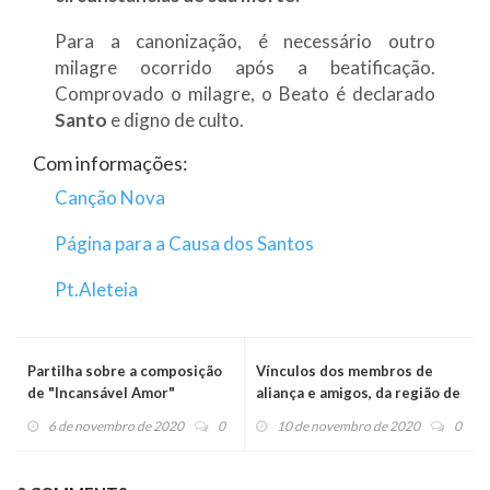
Para a canonização, é necessário outro
milagre ocorrido após a beatificação.
Comprovado o milagre, o Beato é declarado
Santo
e digno de culto.
Com informações:
Canção Nova
Página para a Causa dos Santos
Pt.Aleteia
Partilha sobre a composição
Vínculos dos membros de
de "Incansável Amor"
aliança e amigos, da região de
São Paulo
6 de novembro de 2020
0
10 de novembro de 2020
0