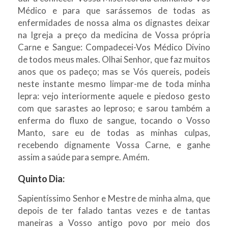
Médico e para que sarássemos de todas as
enfermidades de nossa alma os dignastes deixar
na Igreja a preço da medicina de Vossa própria
Carne e Sangue: Compadecei-Vos Médico Divino
de todos meus males. Olhai Senhor, que faz muitos
anos que os padeço; mas se Vós quereis, podeis
neste instante mesmo limpar-me de toda minha
lepra: vejo interiormente aquele e piedoso gesto
com que sarastes ao leproso; e sarou também a
enferma do fluxo de sangue, tocando o Vosso
Manto, sare eu de todas as minhas culpas,
recebendo dignamente Vossa Carne, e ganhe
assim a saúde para sempre. Amém.
Quinto Dia:
Sapientíssimo Senhor e Mestre de minha alma, que
depois de ter falado tantas vezes e de tantas
maneiras a Vosso antigo povo por meio dos