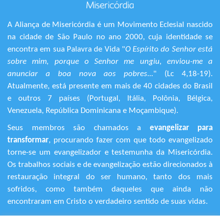
A Aliança de Misericórdia é um Movimento Eclesial nascido
na cidade de São Paulo no ano 2000, cuja identidade se
encontra em sua Palavra de Vida "
O Espírito do Senhor está
sobre mim, porque o Senhor me ungiu, enviou-me a
anunciar a boa nova aos pobres...
" (Lc 4,18-19).
Atualmente, está presente em mais de 40 cidades do Brasil
e outros 7 países (Portugal, Itália, Polônia, Bélgica,
Venezuela, República Dominicana e Moçambique).
Seus membros são chamados a
evangelizar para
transformar
, procurando fazer com que todo evangelizado
torne-se um evangelizador e testemunha da Misericórdia.
Os trabalhos sociais e de evangelização estão direcionados à
restauração integral do ser humano, tanto dos mais
sofridos, como também daqueles que ainda não
encontraram em Cristo o verdadeiro sentido de suas vidas.