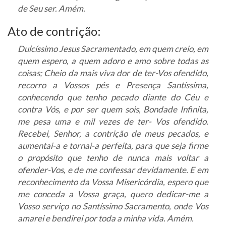
de Seu ser. Amém.
Ato de contrição:
Dulcíssimo Jesus Sacramentado, em quem creio, em
quem espero, a quem adoro e amo sobre todas as
coisas; Cheio da mais viva dor de ter-Vos ofendido,
recorro a Vossos pés e Presença Santíssima,
conhecendo que tenho pecado diante do Céu e
contra Vós, e por ser quem sois, Bondade Infinita,
me pesa uma e mil vezes de ter- Vos ofendido.
Recebei, Senhor, a contrição de meus pecados, e
aumentai-a e tornai-a perfeita, para que seja firme
o propósito que tenho de nunca mais voltar a
ofender-Vos, e de me confessar devidamente. E em
reconhecimento da Vossa Misericórdia, espero que
me conceda a Vossa graça, quero dedicar-me a
Vosso serviço no Santíssimo Sacramento, onde Vos
amarei e bendirei por toda a minha vida. Amém.