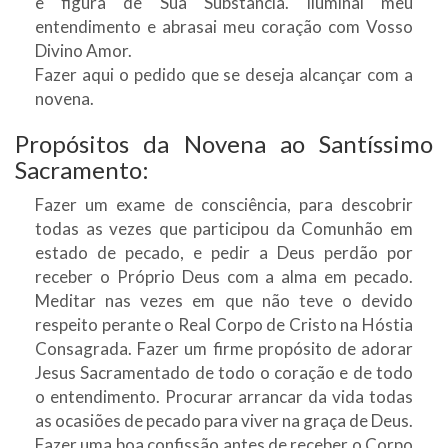
e figura de Sua Substância. Iluminai meu
entendimento e abrasai meu coração com Vosso
Divino Amor.
Fazer aqui o pedido que se deseja alcançar com a
novena.
Propósitos da Novena ao Santíssimo
Sacramento:
Fazer um exame de consciência, para descobrir
todas as vezes que participou da Comunhão em
estado de pecado, e pedir a Deus perdão por
receber o Próprio Deus com a alma em pecado.
Meditar nas vezes em que não teve o devido
respeito perante o Real Corpo de Cristo na Hóstia
Consagrada. Fazer um firme propósito de adorar
Jesus Sacramentado de todo o coração e de todo
o entendimento. Procurar arrancar da vida todas
as ocasiões de pecado para viver na graça de Deus.
Fazer uma boa confissão antes de receber o Corpo