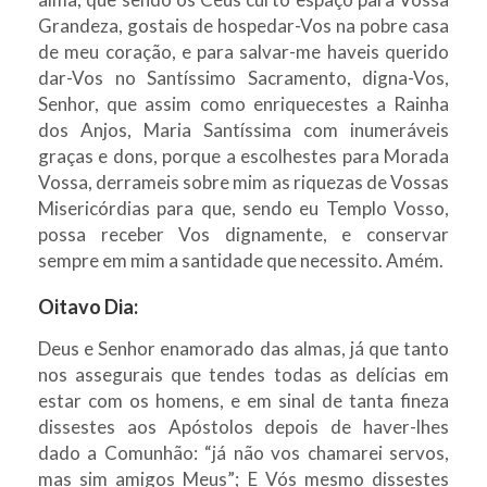
Grandeza, gostais de hospedar-Vos na pobre casa
de meu coração, e para salvar-me haveis querido
dar-Vos no Santíssimo Sacramento, digna-Vos,
Senhor, que assim como enriquecestes a Rainha
dos Anjos, Maria Santíssima com inumeráveis
graças e dons, porque a escolhestes para Morada
Vossa, derrameis sobre mim as riquezas de Vossas
Misericórdias para que, sendo eu Templo Vosso,
possa receber Vos dignamente, e conservar
sempre em mim a santidade que necessito. Amém.
Oitavo Dia:
Deus e Senhor enamorado das almas, já que tanto
nos assegurais que tendes todas as delícias em
estar com os homens, e em sinal de tanta fineza
dissestes aos Apóstolos depois de haver-lhes
dado a Comunhão: “já não vos chamarei servos,
mas sim amigos Meus”; E Vós mesmo dissestes