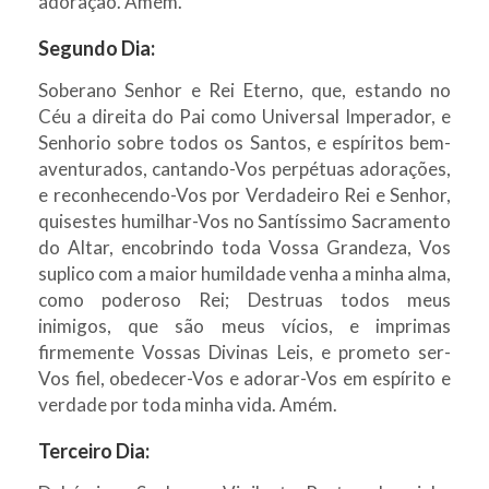
adoração. Amém.
Segundo Dia:
Soberano Senhor e Rei Eterno, que, estando no
Céu a direita do Pai como Universal Imperador, e
Senhorio sobre todos os Santos, e espíritos bem-
aventurados, cantando-Vos perpétuas adorações,
e reconhecendo-Vos por Verdadeiro Rei e Senhor,
quisestes humilhar-Vos no Santíssimo Sacramento
do Altar, encobrindo toda Vossa Grandeza, Vos
suplico com a maior humildade venha a minha alma,
como poderoso Rei; Destruas todos meus
inimigos, que são meus vícios, e imprimas
firmemente Vossas Divinas Leis, e prometo ser-
Vos fiel, obedecer-Vos e adorar-Vos em espírito e
verdade por toda minha vida. Amém.
Terceiro Dia: