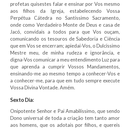
profetas quisestes falar e ensinar por Vos mesmo
aos filhos da Igreja, estabelecendo Vossa
Perpétua Cátedra no Santíssimo Sacramento,
onde como Verdadeiro Monte de Deus e casa de
Jacó, convidais a todos para que Vos ouçam,
comunicando os tesouros de Sabedoria e Ciência
que em Vos se encerram; apiedai-Vos, o Dulcíssimo
Mestre meu, de minha rudeza e ignorância, e
digna-Vos comunicar a meu entendimento Luz para
que aprenda a cumprir Vossos Mandamentos,
ensinando-me ao mesmo tempo a conhecer-Vos e
a conhecer-me, para que em tudo sempre execute
Vossa Divina Vontade. Amém.
Sexto Dia:
Onipotente Senhor e Pai Amabilíssimo, que sendo
Dono universal de toda a criação tem tanto amor
aos homens, que os adotais por filhos, e quereis