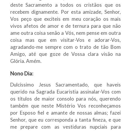
deste Sacramento a todos os cristãos que os
recebem dignamente. Por esta amizade, Senhor,
Vos peço que exciteis em meu coração os mais
vivos afetos de amor e de ternura para que não
ame outra coisa senão a Vós, nem pense em outra
coisa mas que em visitar-Vos e adorar-Vos,
agradando-me sempre com o trato de tão Bom
Amigo, até que goze de Vossa clara visão na
Glória. Amém.
Nono Dia:
Dulcíssimo Jesus Sacramentado, que haveis
querido na Sagrada Eucaristia assinalar-Vos com
os títulos de maior consolo para nós, querendo
também que neste Mistério Vos reconheçamos
por Esposo fiel e amante de nossas almas; fazei
Senhor, que eu corresponda a tanta fineza, e que
me prepare com as vestiduras nupciais para