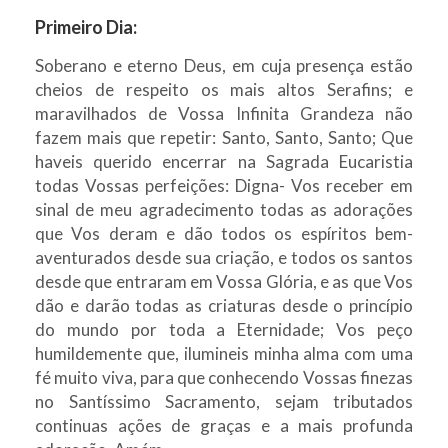
Primeiro Dia:
Soberano e eterno Deus, em cuja presença estão
cheios de respeito os mais altos Serafins; e
maravilhados de Vossa Infinita Grandeza não
fazem mais que repetir: Santo, Santo, Santo; Que
haveis querido encerrar na Sagrada Eucaristia
todas Vossas perfeições: Digna- Vos receber em
sinal de meu agradecimento todas as adorações
que Vos deram e dão todos os espíritos bem-
aventurados desde sua criação, e todos os santos
desde que entraram em Vossa Glória, e as que Vos
dão e darão todas as criaturas desde o princípio
do mundo por toda a Eternidade; Vos peço
humildemente que, ilumineis minha alma com uma
fé muito viva, para que conhecendo Vossas finezas
no Santíssimo Sacramento, sejam tributados
continuas ações de graças e a mais profunda