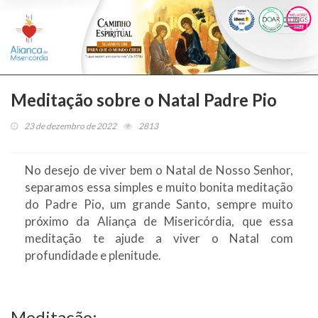
Togg
navi
Meditação sobre o Natal Padre Pio
23 de dezembro de 2022
2813
No desejo de viver bem o Natal de Nosso Senhor,
separamos essa simples e muito bonita meditação
do Padre Pio, um grande Santo, sempre muito
próximo da Aliança de Misericórdia, que essa
meditação te ajude a viver o Natal com
profundidade e plenitude.
Meditação: