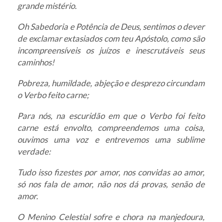
grande mistério.
Oh Sabedoria e Potência de Deus, sentimos o dever
de exclamar extasiados com teu Apóstolo, como são
incompreensíveis os juízos e inescrutáveis seus
caminhos!
Pobreza, humildade, abjeção e desprezo circundam
o Verbo feito carne;
Para nós, na escuridão em que o Verbo foi feito
carne está envolto, compreendemos uma coisa,
ouvimos uma voz e entrevemos uma sublime
verdade:
Tudo isso fizestes por amor, nos convidas ao amor,
só nos fala de amor, não nos dá provas, senão de
amor.
O Menino Celestial sofre e chora na manjedoura,