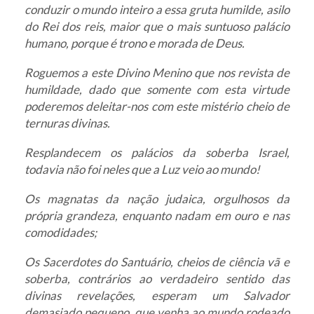
conduzir o mundo inteiro a essa gruta humilde, asilo
do Rei dos reis, maior que o mais suntuoso palácio
humano, porque é trono e morada de Deus.
Roguemos a este Divino Menino que nos revista de
humildade, dado que somente com esta virtude
poderemos deleitar-nos com este mistério cheio de
ternuras divinas.
Resplandecem os palácios da soberba Israel,
todavia não foi neles que a Luz veio ao mundo!
Os magnatas da nação judaica, orgulhosos da
própria grandeza, enquanto nadam em ouro e nas
comodidades;
Os Sacerdotes do Santuário, cheios de ciência vã e
soberba, contrários ao verdadeiro sentido das
divinas revelações, esperam um Salvador
demasiado pequeno, que venha ao mundo rodeado