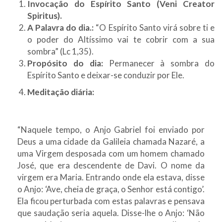
Invocação do Espírito Santo (Veni Creator
Spiritus).
A Palavra do dia.:
“O Espírito Santo virá sobre ti e
o poder do Altíssimo vai te cobrir com a sua
sombra” (Lc 1,35).
Propósito do dia:
Permanecer à sombra do
Espírito Santo e deixar-se conduzir por Ele.
Meditação diária:
“Naquele tempo, o Anjo Gabriel foi enviado por
Deus a uma cidade da Galileia chamada Nazaré, a
uma Virgem desposada com um homem chamado
José, que era descendente de Davi. O nome da
virgem era Maria. Entrando onde ela estava, disse
o Anjo: ‘Ave, cheia de graça, o Senhor está contigo’.
Ela ficou perturbada com estas palavras e pensava
que saudação seria aquela. Disse-lhe o Anjo: ‘Não