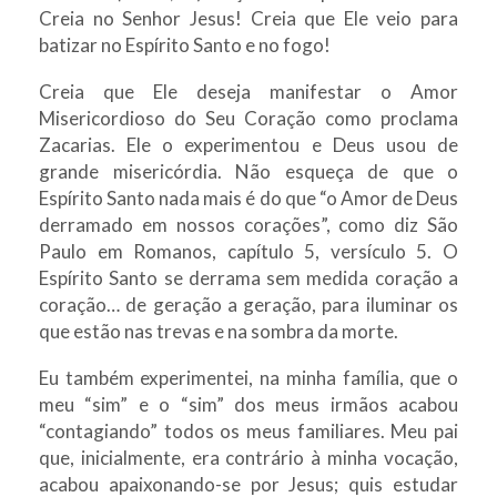
Creia no Senhor Jesus! Creia que Ele veio para
batizar no Espírito Santo e no fogo!
Creia que Ele deseja manifestar o Amor
Misericordioso do Seu Coração como proclama
Zacarias. Ele o experimentou e Deus usou de
grande misericórdia. Não esqueça de que o
Espírito Santo nada mais é do que “o Amor de Deus
derramado em nossos corações”, como diz São
Paulo em Romanos, capítulo 5, versículo 5. O
Espírito Santo se derrama sem medida coração a
coração… de geração a geração, para iluminar os
que estão nas trevas e na sombra da morte.
Eu também experimentei, na minha família, que o
meu “sim” e o “sim” dos meus irmãos acabou
“contagiando” todos os meus familiares. Meu pai
que, inicialmente, era contrário à minha vocação,
acabou apaixonando-se por Jesus; quis estudar