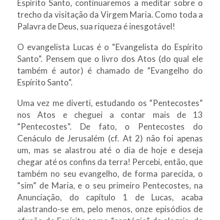
Espírito Santo, continuaremos a meditar sobre o
trecho da visitação da Virgem Maria. Como toda a
Palavra de Deus, sua riqueza é inesgotável!
O evangelista Lucas é o “Evangelista do Espírito
Santo”. Pensem que o livro dos Atos (do qual ele
também é autor) é chamado de “Evangelho do
Espírito Santo”.
Uma vez me diverti, estudando os “Pentecostes”
nos Atos e cheguei a contar mais de 13
“Pentecostes”. De fato, o Pentecostes do
Cenáculo de Jerusalém (cf. At 2) não foi apenas
um, mas se alastrou até o dia de hoje e deseja
chegar até os confins da terra! Percebi, então, que
também no seu evangelho, de forma parecida, o
“sim” de Maria, e o seu primeiro Pentecostes, na
Anunciação, do capítulo 1 de Lucas, acaba
alastrando-se em, pelo menos, onze episódios de