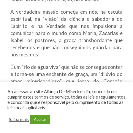
A verdadeira missão começa em nós, na escuta
espiritual, na “visão” da ciência e sabedoria do
Espírito e na Verdade que nos impulsiona a
comunicar para o mundo como Maria, Zacarias e
Isabel, os pastores, a graça transbordante que
recebemos e que não conseguimos guardar para
nós mesmos!
É um “rio de água viva” que não se consegue conter
e torna-se uma enchente de graça, um “dilúvio do
amor misericordioso” que jorra do Coração
transpassado do nosso Deus, sobre toda a
Ao acessar ao site Aliança De Misericordia, concorda em
humanidade.
cumprir estes termos de serviço, todas as leis e regulamentos
​e concorda que é responsável pelo cumprimento de todas as
Não posso deixar de transcrever aqui uma
leis locais aplicáveis.
expressão de grande força contemplativa e
Saiba mais
Aceitar
apostólica do nosso amigo e grande
evangelizador, Padre Daniel-Ange, que nos