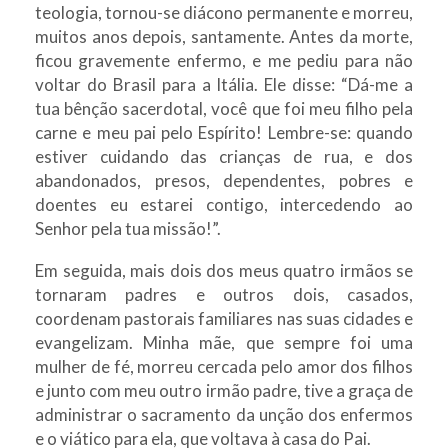
teologia, tornou-se diácono permanente e morreu,
muitos anos depois, santamente. Antes da morte,
ficou gravemente enfermo, e me pediu para não
voltar do Brasil para a Itália. Ele disse: “Dá-me a
tua bênção sacerdotal, você que foi meu filho pela
carne e meu pai pelo Espírito! Lembre-se: quando
estiver cuidando das crianças de rua, e dos
abandonados, presos, dependentes, pobres e
doentes eu estarei contigo, intercedendo ao
Senhor pela tua missão!”.
Em seguida, mais dois dos meus quatro irmãos se
tornaram padres e outros dois, casados,
coordenam pastorais familiares nas suas cidades e
evangelizam. Minha mãe, que sempre foi uma
mulher de fé, morreu cercada pelo amor dos filhos
e junto com meu outro irmão padre, tive a graça de
administrar o sacramento da unção dos enfermos
e o viático para ela, que voltava à casa do Pai.