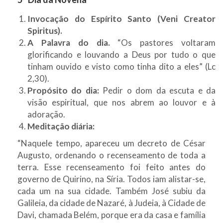
Invocação do Espírito Santo (Veni Creator
Spiritus).
A Palavra do dia.
“Os pastores voltaram
glorificando e louvando a Deus por tudo o que
tinham ouvido e visto como tinha dito a eles” (Lc
2,30).
Propósito do dia:
Pedir o dom da escuta e da
visão espiritual, que nos abrem ao louvor e à
adoração.
Meditação diária:
“Naquele tempo, apareceu um decreto de César
Augusto, ordenando o recenseamento de toda a
terra. Esse recenseamento foi feito antes do
governo de Quirino, na Síria. Todos iam alistar-se,
cada um na sua cidade. Também José subiu da
Galileia, da cidade de Nazaré, à Judeia, à Cidade de
Davi, chamada Belém, porque era da casa e família