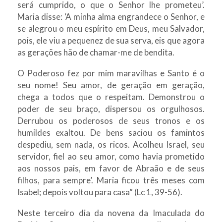
será cumprido, o que o Senhor lhe prometeu’.
Maria disse: ‘A minha alma engrandece o Senhor, e
se alegrou o meu espírito em Deus, meu Salvador,
pois, ele viu a pequenez de sua serva, eis que agora
as gerações hão de chamar-me de bendita.
O Poderoso fez por mim maravilhas e Santo é o
seu nome! Seu amor, de geração em geração,
chega a todos que o respeitam. Demonstrou o
poder de seu braço, dispersou os orgulhosos.
Derrubou os poderosos de seus tronos e os
humildes exaltou. De bens saciou os famintos
despediu, sem nada, os ricos. Acolheu Israel, seu
servidor, fiel ao seu amor, como havia prometido
aos nossos pais, em favor de Abraão e de seus
filhos, para sempre’. Maria ficou três meses com
Isabel; depois voltou para casa” (Lc 1, 39-56).
Neste terceiro dia da novena da Imaculada do