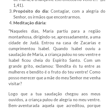
1,41).
Propósito do dia:
Contagiar, com a alegria do
Senhor, os irmãos que encontrarmos.
Meditação diária:
“Naqueles dias, Maria partiu para a região
montanhosa, dirigindo-se, apressadamente, a uma
cidade de Judá. Entrou na casa de Zacarias e
cumprimentou Isabel. Quando Isabel ouviu a
saudação de Maria, a criança pulou no seu ventre e
Isabel ficou cheia do Espírito Santo. Com um
grande grito, exclamou: ‘Bendita és tu entre as
mulheres e bendito é o fruto do teu ventre! Como
posso merecer que a mãe do meu Senhor me venha
visitar?
Logo que a tua saudação chegou aos meus
ouvidos, a criança pulou de alegria no meu ventre.
Bem-aventurada aquela que acreditou, porque