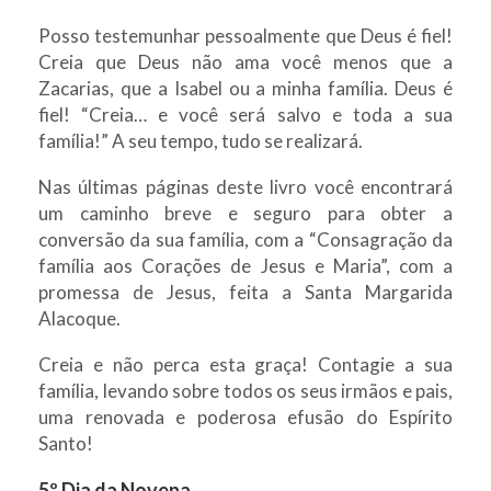
Posso testemunhar pessoalmente que Deus é fiel!
Creia que Deus não ama você menos que a
Zacarias, que a Isabel ou a minha família. Deus é
fiel! “Creia… e você será salvo e toda a sua
família!” A seu tempo, tudo se realizará.
Nas últimas páginas deste livro você encontrará
um caminho breve e seguro para obter a
conversão da sua família, com a “Consagração da
família aos Corações de Jesus e Maria”, com a
promessa de Jesus, feita a Santa Margarida
Alacoque.
Creia e não perca esta graça! Contagie a sua
família, levando sobre todos os seus irmãos e pais,
uma renovada e poderosa efusão do Espírito
Santo!
5º Dia da Novena