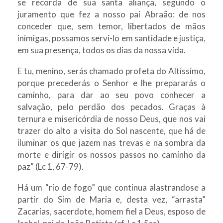
se recorda de sua santa aliança, segundo o
juramento que fez a nosso pai Abraão: de nos
conceder que, sem temor, libertados de mãos
inimigas, possamos servi-lo em santidade e justiça,
em sua presença, todos os dias da nossa vida.
E tu, menino, serás chamado profeta do Altíssimo,
porque precederás o Senhor e lhe prepararás o
caminho, para dar ao seu povo conhecer a
salvação, pelo perdão dos pecados. Graças à
ternura e misericórdia de nosso Deus, que nos vai
trazer do alto a visita do Sol nascente, que há de
iluminar os que jazem nas trevas e na sombra da
morte e dirigir os nossos passos no caminho da
paz” (Lc 1, 67-79).
Há um “rio de fogo” que continua alastrandose a
partir do Sim de Maria e, desta vez, “arrasta”
Zacarias, sacerdote, homem fiel a Deus, esposo de