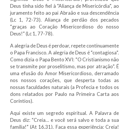
Deus tinha sido fiel à “Aliança de Misericórdia”, ao
juramento feito ao pai Abraão e sua descendência
(Lc 1, 72-73). Aliança de perdão dos pecados
“graças ao Coração Misericordioso do nosso
Deus!” (Lc 1, 77-78).
A alegria de Deus é perdoar, repete continuamente
o Papa Francisco. A alegria de Deus é “contagiosa”.
Como dizia o Papa Bento XVI: “O Cristianismo não
se transmite por proselitismo, mas por atração”. É
uma efusão do Amor Misericordioso, derramado
nos nossos corações, que desperta todas as
nossas faculdades naturais (a Profecia e todos os
dons relatados por Paulo na Primeira Carta aos
Coríntios).
Aqui existe um segredo espiritual. A Palavra de
Deus diz: “Creia… e você será salvo e toda a sua
família!” (At 16,31). Faça essa experiência: Creia!