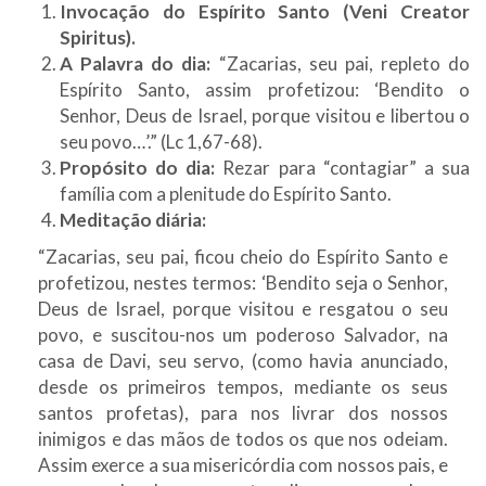
Invocação do Espírito Santo (Veni Creator
Spiritus).
A Palavra do dia:
“Zacarias, seu pai, repleto do
Espírito Santo, assim profetizou: ‘Bendito o
Senhor, Deus de Israel, porque visitou e libertou o
seu povo…’.” (Lc 1,67-68).
Propósito do dia:
Rezar para “contagiar” a sua
família com a plenitude do Espírito Santo.
Meditação diária:
“Zacarias, seu pai, ficou cheio do Espírito Santo e
profetizou, nestes termos: ‘Bendito seja o Senhor,
Deus de Israel, porque visitou e resgatou o seu
povo, e suscitou-nos um poderoso Salvador, na
casa de Davi, seu servo, (como havia anunciado,
desde os primeiros tempos, mediante os seus
santos profetas), para nos livrar dos nossos
inimigos e das mãos de todos os que nos odeiam.
Assim exerce a sua misericórdia com nossos pais, e