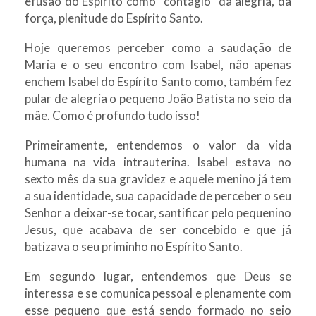
efusão do Espírito como “contágio” da alegria, da
força, plenitude do Espírito Santo.
Hoje queremos perceber como a saudação de
Maria e o seu encontro com Isabel, não apenas
enchem Isabel do Espírito Santo como, também fez
pular de alegria o pequeno João Batista no seio da
mãe. Como é profundo tudo isso!
Primeiramente, entendemos o valor da vida
humana na vida intrauterina. Isabel estava no
sexto mês da sua gravidez e aquele menino já tem
a sua identidade, sua capacidade de perceber o seu
Senhor a deixar-se tocar, santificar pelo pequenino
Jesus, que acabava de ser concebido e que já
batizava o seu priminho no Espírito Santo.
Em segundo lugar, entendemos que Deus se
interessa e se comunica pessoal e plenamente com
esse pequeno que está sendo formado no seio