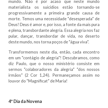
mundo. Não é por acaso que neste mundo
materialista os suicídios estão tornando-se
progressivamente a primeira grande causa de
morte. Temos uma necessidade “desesperada” de
Deus! Deus é amor e, por isso, a fonte da mais pura
e plena, transbordante alegria. Essa alegria nos faz
pular, dançar, transbordar de vida, no deserto
deste mundo, nos torna poços de “água viva”.
Transformemos neste dia, então, cada encontro
em um “contágio de alegria”! Descubramos, como
diz Paulo, que o nosso ministério consiste em
sermos “colaboradores da alegria” “dos nossos
irmãos” (2 Cor 1,24). Permaneçamos assim no
louvor do “Magnificat” de Maria!
4º Dia da Novena