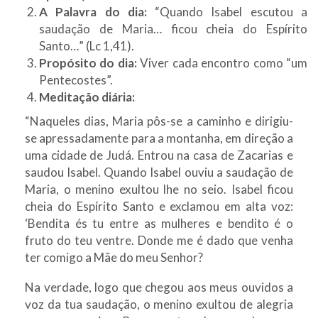
A Palavra do dia:
“Quando Isabel escutou a
saudação de Maria… ficou cheia do Espírito
Santo…” (Lc 1,41).
Propósito do dia:
Viver cada encontro como “um
Pentecostes”.
Meditação diária:
“Naqueles dias, Maria pôs-se a caminho e dirigiu-
se apressadamente para a montanha, em direção a
uma cidade de Judá. Entrou na casa de Zacarias e
saudou Isabel. Quando Isabel ouviu a saudação de
Maria, o menino exultou lhe no seio. Isabel ficou
cheia do Espírito Santo e exclamou em alta voz:
‘Bendita és tu entre as mulheres e bendito é o
fruto do teu ventre. Donde me é dado que venha
ter comigo a Mãe do meu Senhor?
Na verdade, logo que chegou aos meus ouvidos a
voz da tua saudação, o menino exultou de alegria