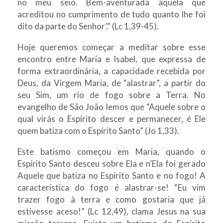
no meu seio. Bem-aventurada aquela que
acreditou no cumprimento de tudo quanto lhe foi
dito da parte do Senhor’.” (Lc 1,39-45).
Hoje queremos começar a meditar sobre esse
encontro entre Maria e Isabel, que expressa de
forma extraordinária, a capacidade recebida por
Deus, da Virgem Maria, de “alastrar”, a partir do
seu Sim, um rio de fogo sobre a Terra. No
evangelho de São João lemos que “Aquele sobre o
qual virás o Espírito descer e permanecer, é Ele
quem batiza com o Espírito Santo” (Jo 1,33).
Este batismo começou em Maria, quando o
Espírito Santo desceu sobre Ela e n’Ela foi gerado
Aquele que batiza no Espírito Santo e no fogo! A
característica do fogo é alastrar-se! “Eu vim
trazer fogo à terra e como gostaria que já
estivesse aceso!” (Lc 12,49), clama Jesus na sua