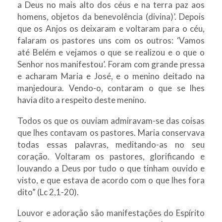
a Deus no mais alto dos céus e na terra paz aos
homens, objetos da benevolência (divina)’. Depois
que os Anjos os deixaram e voltaram para o céu,
falaram os pastores uns com os outros: ‘Vamos
até Belém e vejamos o que se realizou e o que o
Senhor nos manifestou’. Foram com grande pressa
e acharam Maria e José, e o menino deitado na
manjedoura. Vendo-o, contaram o que se lhes
havia dito a respeito deste menino.
Todos os que os ouviam admiravam-se das coisas
que lhes contavam os pastores. Maria conservava
todas essas palavras, meditando-as no seu
coração. Voltaram os pastores, glorificando e
louvando a Deus por tudo o que tinham ouvido e
visto, e que estava de acordo com o que lhes fora
dito” (Lc 2,1-20).
Louvor e adoração são manifestações do Espírito