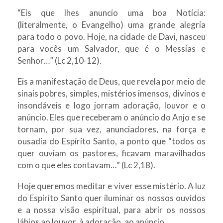
“Eis que lhes anuncio uma boa Notícia:
(literalmente, o Evangelho) uma grande alegria
para todo o povo. Hoje, na cidade de Davi, nasceu
para vocês um Salvador, que é o Messias e
Senhor…” (Lc 2,10-12).
Eis a manifestação de Deus, que revela por meio de
sinais pobres, simples, mistérios imensos, divinos e
insondáveis e logo jorram adoração, louvor e o
anúncio. Eles que receberam o anúncio do Anjo e se
tornam, por sua vez, anunciadores, na força e
ousadia do Espírito Santo, a ponto que “todos os
quer ouviam os pastores, ficavam maravilhados
com o que eles contavam…” (Lc 2,18).
Hoje queremos meditar e viver esse mistério. A luz
do Espírito Santo quer iluminar os nossos ouvidos
e a nossa visão espiritual, para abrir os nossos
lábios ao louvor, à adoração, ao anúncio.