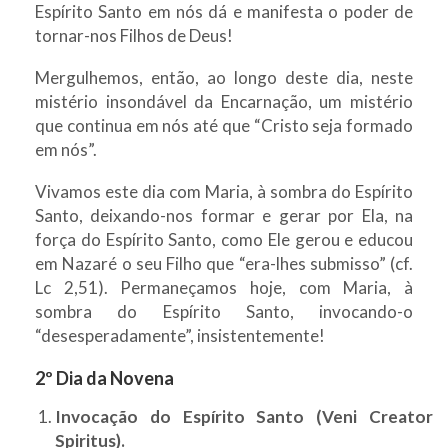
Espírito Santo em nós dá e manifesta o poder de
tornar-nos Filhos de Deus!
Mergulhemos, então, ao longo deste dia, neste
mistério insondável da Encarnação, um mistério
que continua em nós até que “Cristo seja formado
em nós”.
Vivamos este dia com Maria, à sombra do Espírito
Santo, deixando-nos formar e gerar por Ela, na
força do Espírito Santo, como Ele gerou e educou
em Nazaré o seu Filho que “era-lhes submisso” (cf.
Lc 2,51). Permaneçamos hoje, com Maria, à
sombra do Espírito Santo, invocando-o
“desesperadamente”, insistentemente!
2º Dia da Novena
Invocação do Espírito Santo (Veni Creator
Spiritus).