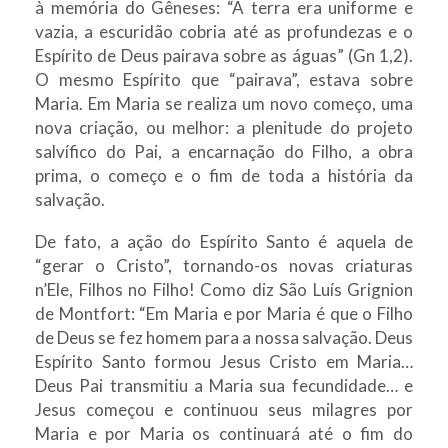
à memória do Gêneses: “A terra era uniforme e
vazia, a escuridão cobria até as profundezas e o
Espírito de Deus pairava sobre as águas” (Gn 1,2).
O mesmo Espírito que “pairava”, estava sobre
Maria. Em Maria se realiza um novo começo, uma
nova criação, ou melhor: a plenitude do projeto
salvífico do Pai, a encarnação do Filho, a obra
prima, o começo e o fim de toda a história da
salvação.
De fato, a ação do Espírito Santo é aquela de
“gerar o Cristo”, tornando-os novas criaturas
n’Ele, Filhos no Filho! Como diz São Luís Grignion
de Montfort: “Em Maria e por Maria é que o Filho
de Deus se fez homem para a nossa salvação. Deus
Espírito Santo formou Jesus Cristo em Maria…
Deus Pai transmitiu a Maria sua fecundidade… e
Jesus começou e continuou seus milagres por
Maria e por Maria os continuará até o fim do