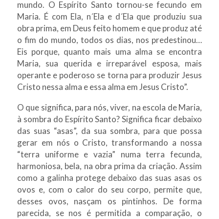
mundo. O Espírito Santo tornou-se fecundo em
Maria. É com Ela, n´Ela e d´Ela que produziu sua
obra prima, em Deus feito homem e que produz até
o fim do mundo, todos os dias, nos predestinou…
Eis porque, quanto mais uma alma se encontra
Maria, sua querida e irreparável esposa, mais
operante e poderoso se torna para produzir Jesus
Cristo nessa alma e essa alma em Jesus Cristo”.
O que significa, para nós, viver, na escola de Maria,
à sombra do Espírito Santo? Significa ficar debaixo
das suas “asas”, da sua sombra, para que possa
gerar em nós o Cristo, transformando a nossa
“terra uniforme e vazia” numa terra fecunda,
harmoniosa, bela, na obra prima da criação. Assim
como a galinha protege debaixo das suas asas os
ovos e, com o calor do seu corpo, permite que,
desses ovos, nasçam os pintinhos. De forma
parecida, se nos é permitida a comparação, o