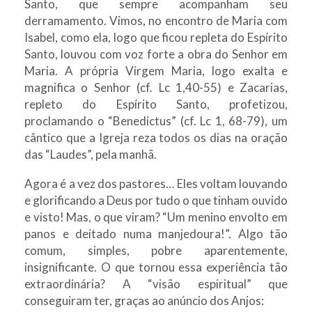
Santo, que sempre acompanham seu
derramamento. Vimos, no encontro de Maria com
Isabel, como ela, logo que ficou repleta do Espírito
Santo, louvou com voz forte a obra do Senhor em
Maria. A própria Virgem Maria, logo exalta e
magnifica o Senhor (cf. Lc 1,40-55) e Zacarias,
repleto do Espírito Santo, profetizou,
proclamando o “Benedictus” (cf. Lc 1, 68-79), um
cântico que a Igreja reza todos os dias na oração
das “Laudes”, pela manhã.
Agora é a vez dos pastores… Eles voltam louvando
e glorificando a Deus por tudo o que tinham ouvido
e visto! Mas, o que viram? “Um menino envolto em
panos e deitado numa manjedoura!”. Algo tão
comum, simples, pobre aparentemente,
insignificante. O que tornou essa experiência tão
extraordinária? A “visão espiritual” que
conseguiram ter, graças ao anúncio dos Anjos: