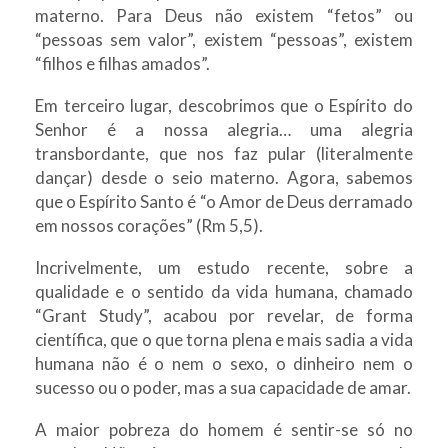
materno. Para Deus não existem “fetos” ou
“pessoas sem valor”, existem “pessoas”, existem
“filhos e filhas amados”.
Em terceiro lugar, descobrimos que o Espírito do
Senhor é a nossa alegria… uma alegria
transbordante, que nos faz pular (literalmente
dançar) desde o seio materno. Agora, sabemos
que o Espírito Santo é “o Amor de Deus derramado
em nossos corações” (Rm 5,5).
Incrivelmente, um estudo recente, sobre a
qualidade e o sentido da vida humana, chamado
“Grant Study”, acabou por revelar, de forma
científica, que o que torna plena e mais sadia a vida
humana não é o nem o sexo, o dinheiro nem o
sucesso ou o poder, mas a sua capacidade de amar.
A maior pobreza do homem é sentir-se só no