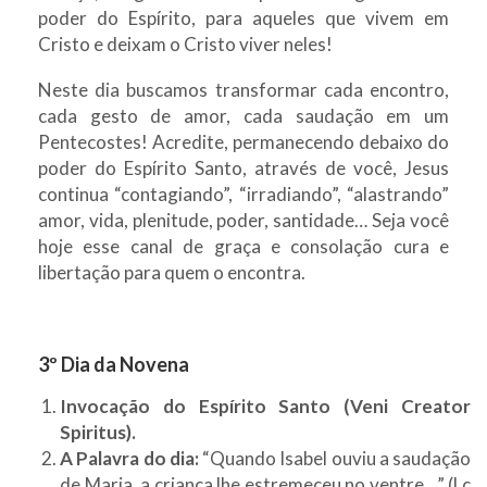
poder do Espírito, para aqueles que vivem em
Cristo e deixam o Cristo viver neles!
Neste dia buscamos transformar cada encontro,
cada gesto de amor, cada saudação em um
Pentecostes! Acredite, permanecendo debaixo do
poder do Espírito Santo, através de você, Jesus
continua “contagiando”, “irradiando”, “alastrando”
amor, vida, plenitude, poder, santidade… Seja você
hoje esse canal de graça e consolação cura e
libertação para quem o encontra.
3º Dia da Novena
Invocação do Espírito Santo (Veni Creator
Spiritus).
A Palavra do dia:
“Quando Isabel ouviu a saudação
de Maria, a criança lhe estremeceu no ventre…” (Lc