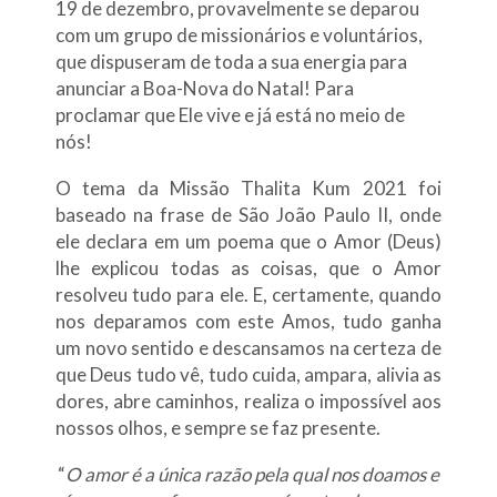
19 de dezembro, provavelmente se deparou
com um grupo de missionários e voluntários,
que dispuseram de toda a sua energia para
anunciar a Boa-Nova do Natal! Para
proclamar que Ele vive e já está no meio de
nós!
O tema da Missão Thalita Kum 2021 foi
baseado na frase de São João Paulo II, onde
ele declara em um poema que o Amor (Deus)
lhe explicou todas as coisas, que o Amor
resolveu tudo para ele. E, certamente, quando
nos deparamos com este Amos, tudo ganha
um novo sentido e descansamos na certeza de
que Deus tudo vê, tudo cuida, ampara, alivia as
dores, abre caminhos, realiza o impossível aos
nossos olhos, e sempre se faz presente.
“
O amor é a única razão pela qual nos doamos e