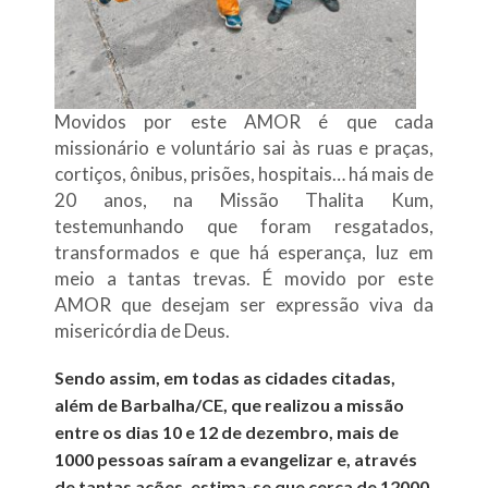
Movidos por este AMOR é que cada
missionário e voluntário sai às ruas e praças,
cortiços, ônibus, prisões, hospitais… há mais de
20 anos, na Missão Thalita Kum,
testemunhando que foram resgatados,
transformados e que há esperança, luz em
meio a tantas trevas. É movido por este
AMOR que desejam ser expressão viva da
misericórdia de Deus.
Sendo assim, em todas as cidades citadas,
além de Barbalha/CE, que realizou a missão
entre os dias 10 e 12 de dezembro, mais de
1000
pessoas saíram a evangelizar e, através
de tantas ações, estima-se que cerca de
12000