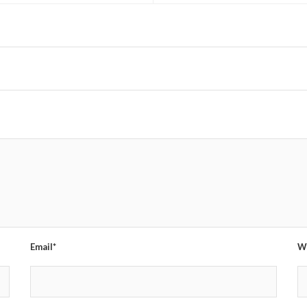
Email*
W