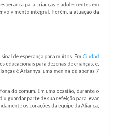
 esperança para crianças e adolescentes em
senvolvimento integral. Porém, a atuação da
é sinal de esperança para muitos. Em
Ciudad
des educacionais para dezenas de crianças, e,
rianças é Ariannys, uma menina de apenas 7
 fora do comum. Em uma ocasião, durante o
iu guardar parte de sua refeição para levar
ndamente os corações da equipe da Aliança,