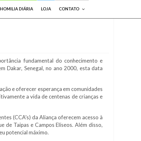
HOMILIA DIÁRIA
LOJA
CONTATO
mportância fundamental do conhecimento e
em Dakar, Senegal, no ano 2000, esta data
.
ucação e oferecer esperança em comunidades
itivamente a vida de centenas de crianças e
centes (CCA’s) da Aliança oferecem acesso à
e de Taipas e Campos Elíseos. Além disso,
seu potencial máximo.