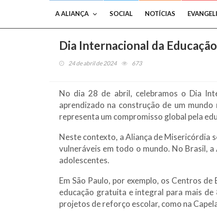
A ALIANÇA
SOCIAL
NOTÍCIAS
EVANGEL
Dia Internacional da Educaçã
24 de abril de 2024
673
No dia 28 de abril, celebramos o Dia In
aprendizado na construção de um mundo me
representa um compromisso global pela educaç
Neste contexto, a Aliança de Misericórdia
vulneráveis em todo o mundo. No Brasil, a 
adolescentes.
Em São Paulo, por exemplo, os Centros de E
educação gratuita e integral para mais d
projetos de reforço escolar, como na Capel