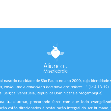
l nascido na cidade de São Paulo no ano 2000, cuja identidade 
, enviou-me a anunciar a boa nova aos pobres...
" (Lc 4,18-19)
ônia, Bélgica, Venezuela, República Dominicana e Moçambique).
ara transformar
, procurando fazer com que todo evangeliza
ização estão direcionados à restauração integral do ser human