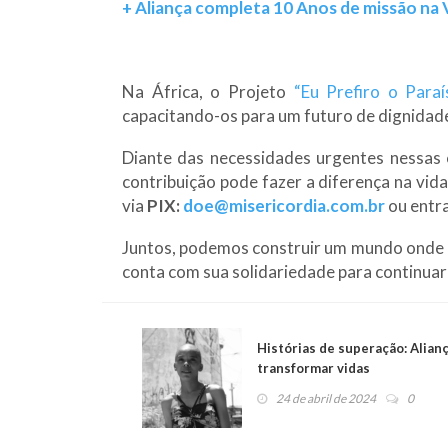
+ Aliança completa 10 Anos de missão na
Na África, o Projeto
“Eu Prefiro o Paraí
capacitando-os para um futuro de dignidade
Diante das necessidades urgentes nessas 
contribuição pode fazer a diferença na vid
via
PIX:
doe@misericordia.com.br
ou entr
Juntos, podemos construir um mundo onde c
conta com sua solidariedade para continua
Histórias de superação: Alian
transformar vidas
24 de abril de 2024
0