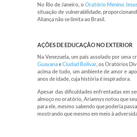
No Rio de Janeiro, o
Oratório Menino Jesu
situação de vulnerabilidade, proporcionand
Aliança não se limita ao Brasil.
AÇÕES DE EDUCAÇÃO NO EXTERIOR
Na Venezuela, um país assolado por uma cri
Guayana
e
Ciudad Bolívar
, os Oratórios Div
acima de tudo, um ambiente de amor e apoi
anos de idade, cuja história é inspiradora.
Apesar das dificuldades enfrentadas em s
almoço no oratório, Ariannys notou que seu
para ele, mesmo sabendo que poderia passa
mostrando que mesmo em meio à adversidad