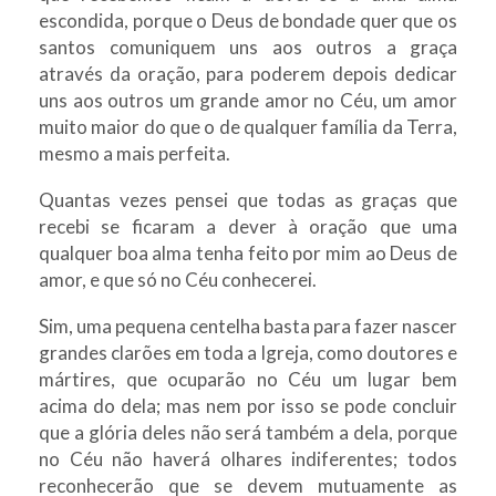
escondida, porque o Deus de bondade quer que os
santos comuniquem uns aos outros a graça
através da oração, para poderem depois dedicar
uns aos outros um grande amor no Céu, um amor
muito maior do que o de qualquer família da Terra,
mesmo a mais perfeita.
Quantas vezes pensei que todas as graças que
recebi se ficaram a dever à oração que uma
qualquer boa alma tenha feito por mim ao Deus de
amor, e que só no Céu conhecerei.
Sim, uma pequena centelha basta para fazer nascer
grandes clarões em toda a Igreja, como doutores e
mártires, que ocuparão no Céu um lugar bem
acima do dela; mas nem por isso se pode concluir
que a glória deles não será também a dela, porque
no Céu não haverá olhares indiferentes; todos
reconhecerão que se devem mutuamente as