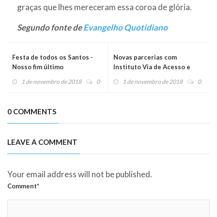
graças que lhes mereceram essa coroa de glória.
Segundo fonte de
Evangelho Quotidiano
Festa de todos os Santos -
Novas parcerias com
Nosso fim último
Instituto Via de Acesso e
AFRESP
1 de novembro de 2018
0
1 de novembro de 2018
0
0 COMMENTS
LEAVE A COMMENT
Your email address will not be published.
Comment*