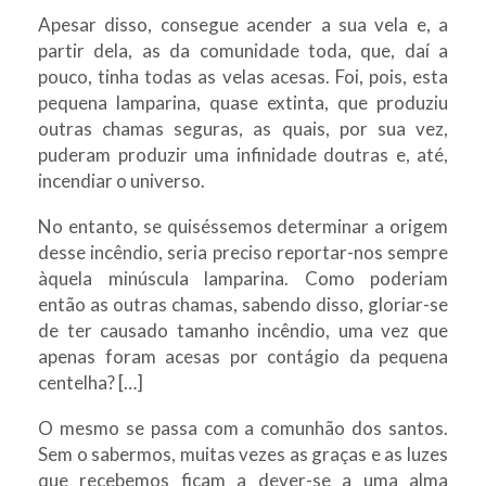
Apesar disso, consegue acender a sua vela e, a
partir dela, as da comunidade toda, que, daí a
pouco, tinha todas as velas acesas. Foi, pois, esta
pequena lamparina, quase extinta, que produziu
outras chamas seguras, as quais, por sua vez,
puderam produzir uma infinidade doutras e, até,
incendiar o universo.
No entanto, se quiséssemos determinar a origem
desse incêndio, seria preciso reportar-nos sempre
àquela minúscula lamparina. Como poderiam
então as outras chamas, sabendo disso, gloriar-se
de ter causado tamanho incêndio, uma vez que
apenas foram acesas por contágio da pequena
centelha? […]
O mesmo se passa com a comunhão dos santos.
Sem o sabermos, muitas vezes as graças e as luzes
que recebemos ficam a dever-se a uma alma