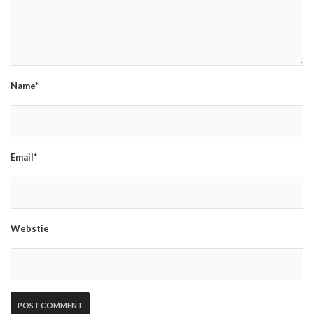
Name*
Email*
Webstie