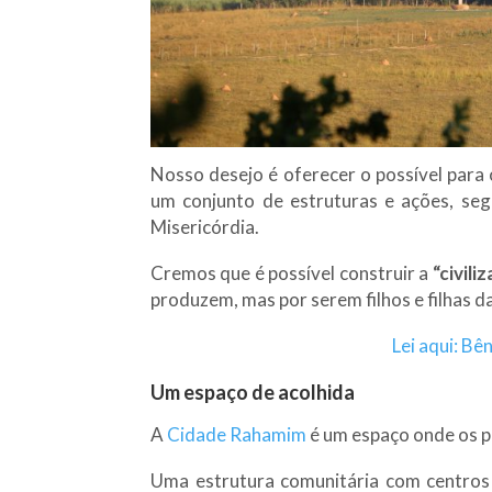
Nosso desejo é oferecer o possível par
um conjunto de estruturas e ações, segu
Misericórdia.
Cremos que é possível construir a
“civil
produzem, mas por serem filhos e filhas d
Lei aqui: B
Um espaço de acolhida
A
Cidade Rahamim
é um espaço onde os po
Uma estrutura comunitária com centros e