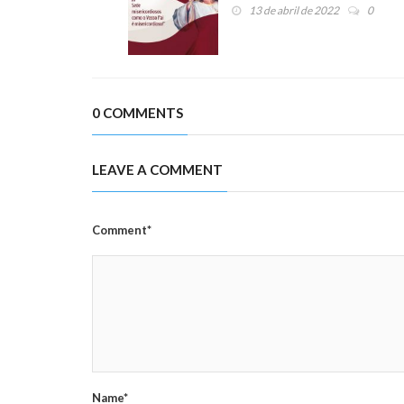
13 de abril de 2022
0
0 COMMENTS
LEAVE A COMMENT
Comment*
Name*