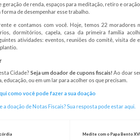
 e geração de renda, espaços para meditação, retiro e oração
a forma de desempenhar esse trabalho.
frente e contamos com você. Hoje, temos 22 moradores n
ios, dormitórios, capela, casa da primeira família acolh
uintes atividades: eventos, reuniões do comitê, visita de e
plantio.
r
 esta Cidade?
Seja um doador de cupons fiscais!
Ao doar seu
, educação, ou em um lar para acolher os que precisam.
aqui como você pode fazer a sua doação
 a doação de Notas Fiscais? Sua resposta pode estar aqui.
córdia
Medite com o Papa Bento XVI