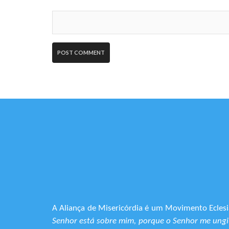
A Aliança de Misericórdia é um Movimento Eclesia
Senhor está sobre mim, porque o Senhor me ungiu