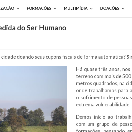
IZAÇÃO
FORMAÇÕES
MULTIMÍDIA
DOAÇÕES
medida do Ser Humano
ma cidade doando seus cupons fiscais de forma automática?
Si
Há quase três anos, nos
terreno com mais de 500 
metros quadrados, na cid
onde trabalhamos para a
o sofrimento de pessoas
extrema vulnerabilidade.
Demos início ao trabal
com um grupo de pesso
formações, pensando e