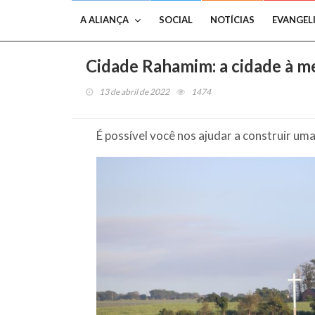
A ALIANÇA
SOCIAL
NOTÍCIAS
EVANGEL
Cidade Rahamim: a cidade à 
13 de abril de 2022
1474
É possível você nos ajudar a construir u