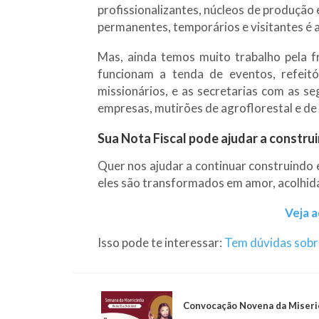
profissionalizantes, núcleos de produção
permanentes, temporários e visitantes é 
Mas, ainda temos muito trabalho pela 
funcionam a tenda de eventos, refeitór
missionários, e as secretarias com as seg
empresas, mutirões de agroflorestal e de 
Sua Nota Fiscal pode ajudar a construi
Quer nos ajudar a continuar construindo
eles são transformados em amor, acolhida
Veja 
Isso pode te interessar:
Tem dúvidas sobre
Convocação Novena da Miseri