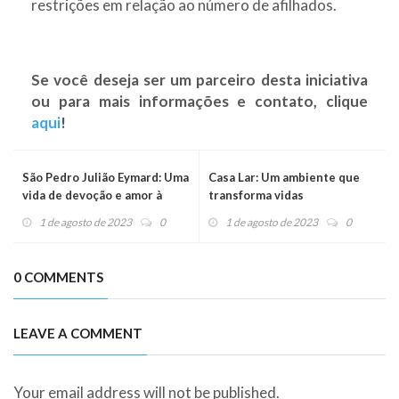
restrições em relação ao número de afilhados.
Se você deseja ser um parceiro desta iniciativa
ou para mais informações e contato, clique
aqui
!
São Pedro Julião Eymard: Uma
Casa Lar: Um ambiente que
vida de devoção e amor à
transforma vidas
Eucaristia
1 de agosto de 2023
0
1 de agosto de 2023
0
0 COMMENTS
LEAVE A COMMENT
Your email address will not be published.