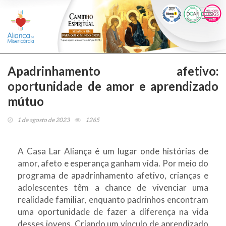
Togg
navi
Apadrinhamento afetivo:
oportunidade de amor e aprendizado
mútuo
1 de agosto de 2023
1265
A Casa Lar Aliança é um lugar onde histórias de
amor, afeto e esperança ganham vida. Por meio do
programa de apadrinhamento afetivo, crianças e
adolescentes têm a chance de vivenciar uma
realidade familiar, enquanto padrinhos encontram
uma oportunidade de fazer a diferença na vida
desses jovens. Criando um vínculo de aprendizado