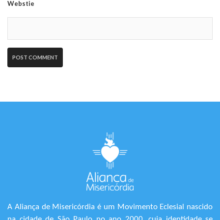
Webstie
A Aliança de Misericórdia é um Movimento Eclesial nascido
na cidade de São Paulo no ano 2000, cuja identidade se