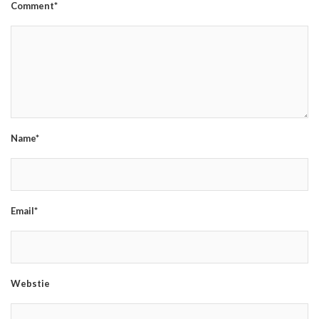
Comment*
Name*
Email*
Webstie