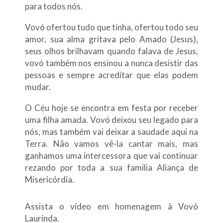
para todos nós.
Vovó ofertou tudo que tinha, ofertou todo seu
amor, sua alma gritava pelo Amado (Jesus),
seus olhos brilhavam quando falava de Jesus,
vovó também nos ensinou a nunca desistir das
pessoas e sempre acreditar que elas podem
mudar.
O Céu hoje se encontra em festa por receber
uma filha amada. Vovó deixou seu legado para
nós, mas também vai deixar a saudade aqui na
Terra. Não vamos vê-la cantar mais, mas
ganhamos uma intercessora que vai continuar
rezando por toda a sua família Aliança de
Misericórdia.
Assista o vídeo em homenagem à Vovó
Laurinda.