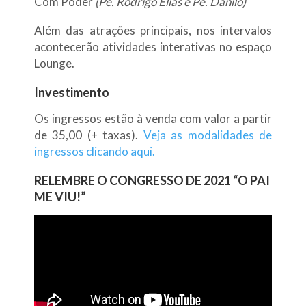
Com Poder
(Pe. Rodrigo Elias e Pe. Danilo)
Além das atrações principais, nos intervalos
acontecerão atividades interativas no espaço
Lounge.
Investimento
Os ingressos estão à venda com valor a partir
de 35,00 (+ taxas).
Veja as modalidades de
ingressos clicando aqui.
RELEMBRE O CONGRESSO DE 2021 “O PAI
ME VIU!”