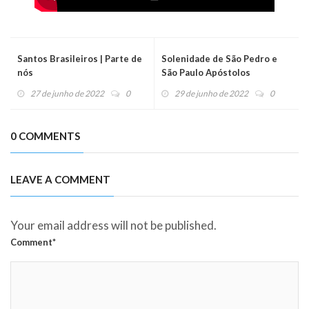
Santos Brasileiros | Parte de
Solenidade de São Pedro e
nós
São Paulo Apóstolos
27 de junho de 2022
0
29 de junho de 2022
0
0 COMMENTS
LEAVE A COMMENT
Your email address will not be published.
Comment*