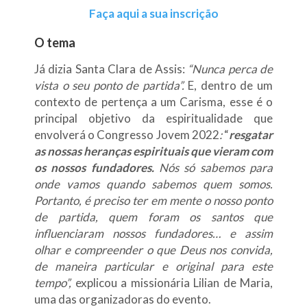
Faça aqui a sua inscrição
O tema
Já dizia Santa Clara de Assis:
“Nunca perca de
vista o seu ponto de partida”.
E, dentro de um
contexto de pertença a um Carisma, esse é o
principal objetivo da espiritualidade que
envolverá o Congresso Jovem 2022
:
“
resgatar
as nossas heranças espirituais que vieram com
os nossos fundadores.
Nós só sabemos para
onde vamos quando sabemos quem somos.
Portanto, é preciso ter em mente o nosso ponto
de partida, quem foram os santos que
influenciaram nossos fundadores… e assim
olhar e compreender o que Deus nos convida,
de maneira particular e original para este
tempo”,
explicou a missionária Lilian de Maria,
uma das organizadoras do evento.