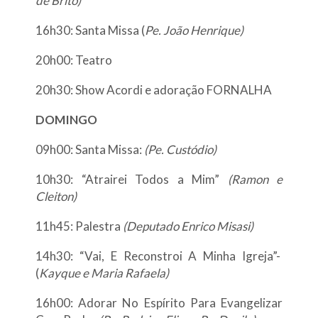
de Brito)
16h30: Santa Missa (
Pe. João Henrique)
20h00: Teatro
20h30: Show Acordi e adoração FORNALHA
DOMINGO
09h00: Santa Missa:
(Pe. Custódio)
10h30: “Atrairei Todos a Mim”
(Ramon e
Cleiton)
11h45: Palestra
(Deputado Enrico Misasi)
14h30: “Vai, E Reconstroi A Minha Igreja”-
(
Kayque e Maria Rafaela)
16h00: Adorar No Espírito Para Evangelizar