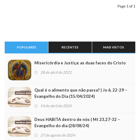
Page 1 of 1
POPULARES
RECENTES
MAIS VISTOS
Misericórdia e Justiça: as duas faces do Cristo
28 de abril de 2021
Qual é o alimento que não passa? | Jo 6, 22-29 –
Evangelho do Dia (15/04/2024)
14 de abril de 2024
Deus HABITA dentro de nós | Mt 23,27-32 –
Evangelho do dia (28/08/24)
27 de agosto de 2024