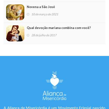
Novena a São José
10 de março de 2021
Qual devoção mariana combina com você?
28 de julho de 2017
A Aliança de Misericórdia é um Movimento Eclesial nascido