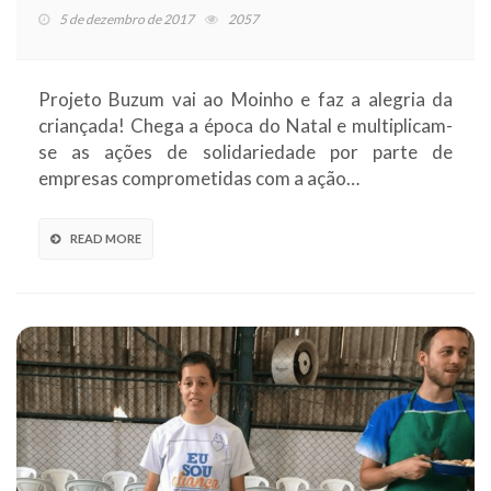
5 de dezembro de 2017
2057
Projeto Buzum vai ao Moinho e faz a alegria da
criançada! Chega a época do Natal e multiplicam-
se as ações de solidariedade por parte de
empresas comprometidas com a ação…
READ MORE