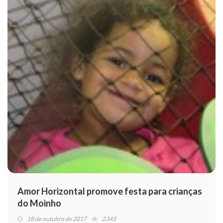
Amor Horizontal promove festa para crianças
do Moinho
18 de outubro de 2017
2343