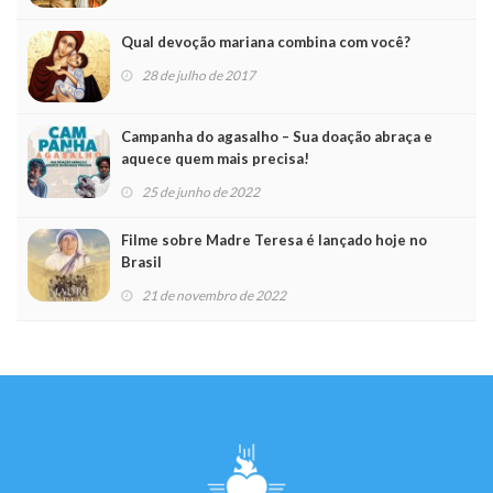
Qual devoção mariana combina com você?
28 de julho de 2017
Campanha do agasalho – Sua doação abraça e
aquece quem mais precisa!
25 de junho de 2022
Filme sobre Madre Teresa é lançado hoje no
Brasil
21 de novembro de 2022