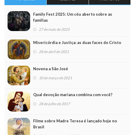
Family Fest 2025: Um céu aberto sobre as
famílias
27 de maio de 2025
Misericórdia e Justiça: as duas faces do Cristo
28 de abril de 2021
Novena a São José
10 de março de 2021
Qual devoção mariana combina com você?
28 de julho de 2017
Filme sobre Madre Teresa é lançado hoje no
Brasil