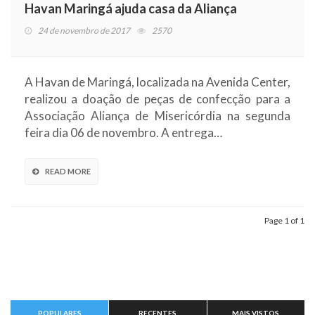
Havan Maringá ajuda casa da Aliança
24 de novembro de 2017
2570
A Havan de Maringá, localizada na Avenida Center,
realizou a doação de peças de confecção para a
Associação Aliança de Misericórdia na segunda
feira dia 06 de novembro. A entrega…
READ MORE
Page 1 of 1
POPULARES
RECENTES
MAIS VISTOS