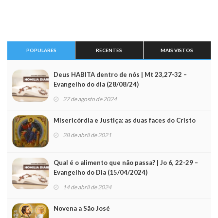
POPULARES
RECENTES
MAIS VISTOS
Deus HABITA dentro de nós | Mt 23,27-32 –
Evangelho do dia (28/08/24)
27 de agosto de 2024
Misericórdia e Justiça: as duas faces do Cristo
28 de abril de 2021
Qual é o alimento que não passa? | Jo 6, 22-29 –
Evangelho do Dia (15/04/2024)
14 de abril de 2024
Novena a São José