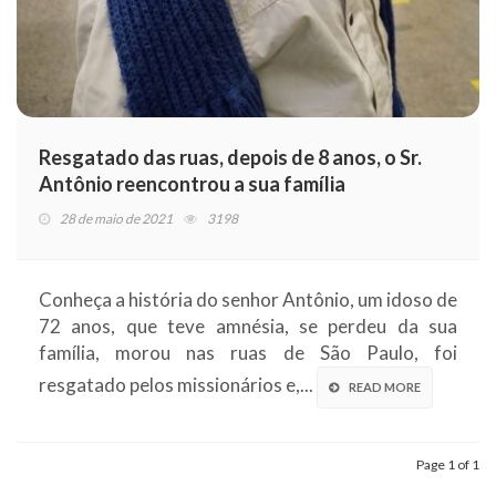
Resgatado das ruas, depois de 8 anos, o Sr.
Antônio reencontrou a sua família
28 de maio de 2021
3198
Conheça a história do senhor Antônio, um idoso de
72 anos, que teve amnésia, se perdeu da sua
família, morou nas ruas de São Paulo, foi
resgatado pelos missionários e,...
READ MORE
Page 1 of 1