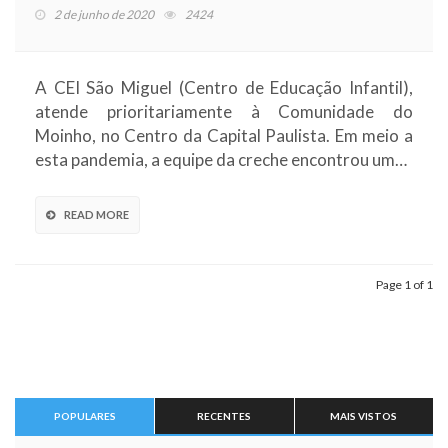
2 de junho de 2020
2424
A CEI São Miguel (Centro de Educação Infantil),
atende prioritariamente à Comunidade do
Moinho, no Centro da Capital Paulista. Em meio a
esta pandemia, a equipe da creche encontrou um…
READ MORE
Page 1 of 1
POPULARES
RECENTES
MAIS VISTOS