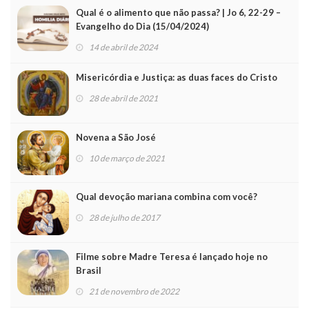
Qual é o alimento que não passa? | Jo 6, 22-29 –
Evangelho do Dia (15/04/2024)
14 de abril de 2024
Misericórdia e Justiça: as duas faces do Cristo
28 de abril de 2021
Novena a São José
10 de março de 2021
Qual devoção mariana combina com você?
28 de julho de 2017
Filme sobre Madre Teresa é lançado hoje no
Brasil
21 de novembro de 2022