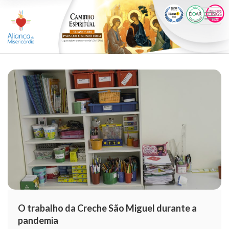
Togg
navi
O trabalho da Creche São Miguel durante a
pandemia