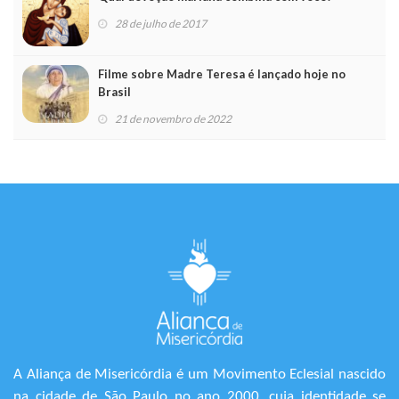
28 de julho de 2017
Filme sobre Madre Teresa é lançado hoje no
Brasil
21 de novembro de 2022
A Aliança de Misericórdia é um Movimento Eclesial nascido
na cidade de São Paulo no ano 2000, cuja identidade se