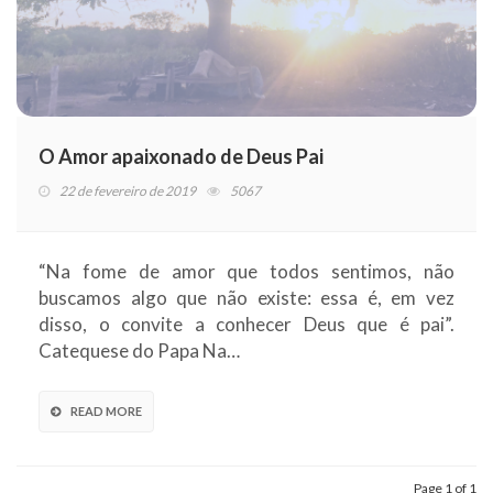
O Amor apaixonado de Deus Pai
22 de fevereiro de 2019
5067
“Na fome de amor que todos sentimos, não
buscamos algo que não existe: essa é, em vez
disso, o convite a conhecer Deus que é pai”.
Catequese do Papa Na…
READ MORE
Page 1 of 1