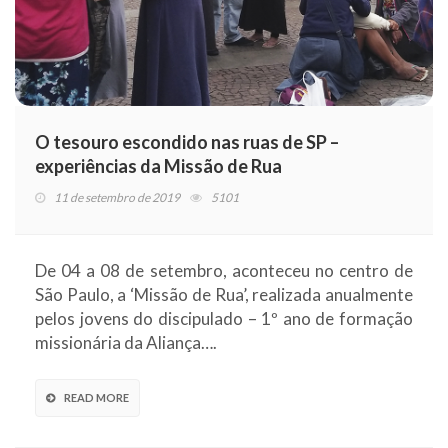
O tesouro escondido nas ruas de SP –
experiências da Missão de Rua
11 de setembro de 2019
5101
De 04 a 08 de setembro, aconteceu no centro de
São Paulo, a ‘Missão de Rua’, realizada anualmente
pelos jovens do discipulado – 1º ano de formação
missionária da Aliança….
READ MORE