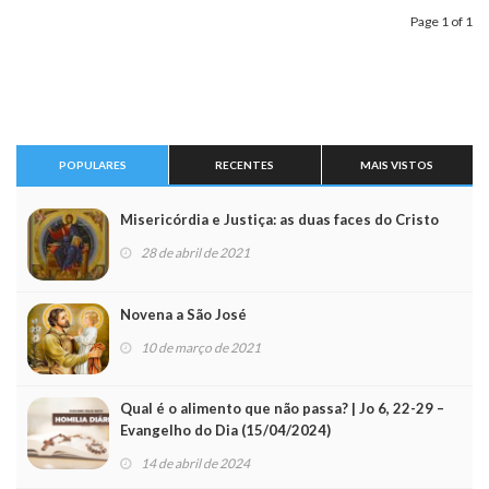
Page 1 of 1
POPULARES
RECENTES
MAIS VISTOS
Misericórdia e Justiça: as duas faces do Cristo
28 de abril de 2021
Novena a São José
10 de março de 2021
Qual é o alimento que não passa? | Jo 6, 22-29 –
Evangelho do Dia (15/04/2024)
14 de abril de 2024