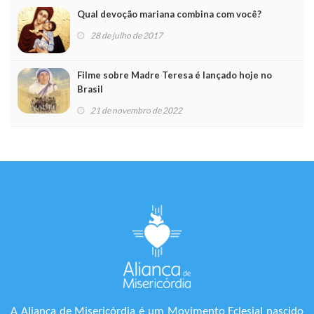
Qual devoção mariana combina com você?
28 de julho de 2017
Filme sobre Madre Teresa é lançado hoje no
Brasil
21 de novembro de 2022
A Aliança de Misericórdia é um Movimento Eclesial nascido