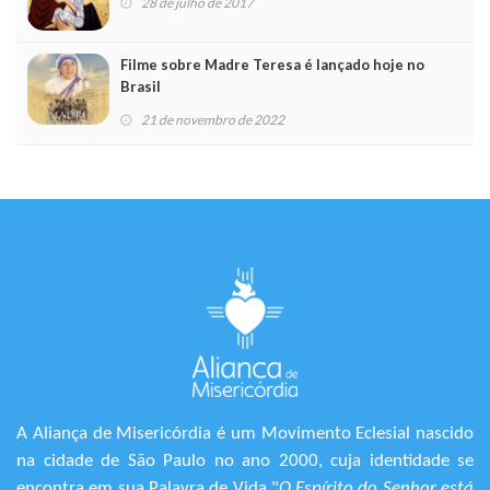
28 de julho de 2017
Filme sobre Madre Teresa é lançado hoje no
Brasil
21 de novembro de 2022
A Aliança de Misericórdia é um Movimento Eclesial nascido
na cidade de São Paulo no ano 2000, cuja identidade se
encontra em sua Palavra de Vida "
O Espírito do Senhor está