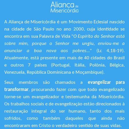
A Aliança de Misericórdia é um Movimento Eclesial nascido
na cidade de São Paulo no ano 2000, cuja identidade se
encontra em sua Palavra de Vida "
O Espírito do Senhor está
sobre mim, porque o Senhor me ungiu, enviou-me a
anunciar a boa nova aos pobres...
" (Lc 4,18-19).
Atualmente, está presente em mais de 40 cidades do Brasil
e outros 7 países (Portugal, Itália, Polônia, Bélgica,
Venezuela, República Dominicana e Moçambique).
Seus membros são chamados a
evangelizar para
transformar
, procurando fazer com que todo evangelizado
torne-se um evangelizador e testemunha da Misericórdia.
Os trabalhos sociais e de evangelização estão direcionados à
restauração integral do ser humano, tanto dos mais
sofridos, como também daqueles que ainda não
encontraram em Cristo o verdadeiro sentido de suas vidas.