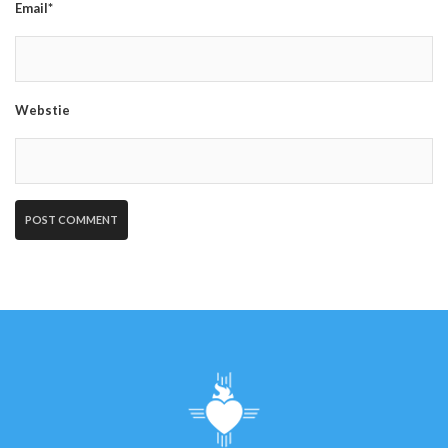
Email*
Webstie