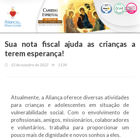
Togg
navi
Sua nota fiscal ajuda as crianças a
terem esperança!
12 de outubro de 2022
1134
Atualmente, a Aliança oferece diversas atividades
para crianças e adolescentes em situação de
vulnerabilidade social. Com o envolvimento de
profissionais, amigos, missionários, colaboradores
e voluntários, trabalha para proporcionar um
pouco mais de dignidade e novos sonhos a eles.