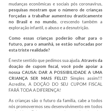
mudanças econômicas e sociais pós coronavírus,
pesquisas mostram que o número de crianças
forçadas a trabalhar aumentou drasticamente
no Brasil e no mundo
, crescendo também a
exploração infantil, o abuso e a desnutrição.
Como essas crianças poderão olhar para o
futuro, para o amanhã, se estão sufocadas por
esta triste realidade?
É neste sentido que pedimos sua ajuda.
Através da
doação de cupom fiscal, você pode apoiar a
nossa CAUSA: DAR A POSSIBILIDADE A UMA
CRIANÇA SER MAIS FELIZ!
Simples assim!!!
Acredite, A DOÇÃO DO SEU CUPOM FISCAL
FARÁ TODA A DIFERENÇA!
As crianças são o futuro da família, cabe a todos
nós promovermos seu desenvolvimento em todos