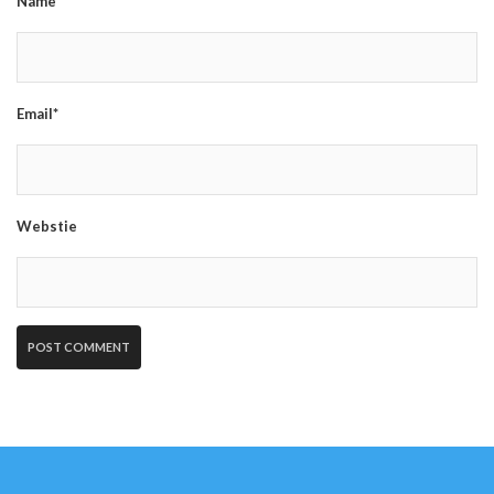
Name*
Email*
Webstie