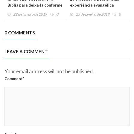
Bíblia para deixá-la conforme
experiência evangélica
o regime
22 de janeiro de 2019
0
23 de janeiro de 2019
0
0 COMMENTS
LEAVE A COMMENT
Your email address will not be published.
Comment*