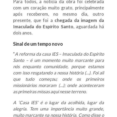
Para todos, a notícia da obra foi celebrada
com um coração muito grato, principalmente
após receberem, no mesmo dia, outro
presente, que foi a
chegada da imagem da
Imaculada do Espírito Santo
, aguardada há
dois anos.
Sinal de um tempo novo
“
A reforma da casa IES – Imaculada do Espírito
Santo – é um momento muito marcante para
nós enquanto comunidade, porque estamos
com isso resgatando a nossa história (…). Foi ali
que tudo começou; onde os primeiros
missionários moraram (…); onde aconteceram
as primeiras missas aqui nesse terreno.
A ‘Casa IES’ é o lugar da acolhida, lugar da
alegria. Tem uma importância muito grande,
muito marcante na nossa história. Como disse o