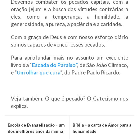
Devemos combater os pecados capitais, com a
oração jejum e a busca das virtudes contrárias a
eles, como a temperança, a humildade, a
generosidade, a pureza, a paciência e a caridade.
Com a graça de Deus e com nosso esforço diário
somos capazes de vencer esses pecados.
Para aprofundar mais no assunto um excelente
livro é a “
Escada do Paraíso”
,
de São João Clímaco,
e “
Um olhar que cura
”,
do Padre Paulo Ricardo.
Veja também: O que é pecado? O Catecismo nos
explica.
Escola de Evangelização – um
Bíblia – a carta de Amor para a
dos melhores anos da minha
humanidade
vida