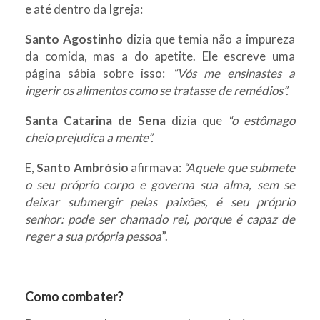
e até dentro da Igreja:
Santo Agostinho
dizia que temia não a impureza
da comida, mas a do apetite. Ele escreve uma
página sábia sobre isso:
“Vós me ensinastes a
ingerir os alimentos como se tratasse de remédios”.
Santa Catarina de Sena
dizia que
“o estômago
cheio prejudica a mente”.
E,
Santo Ambrósio
afirmava:
“Aquele que submete
o seu próprio corpo e governa sua alma, sem se
deixar submergir pelas paixões, é seu próprio
senhor: pode ser chamado rei, porque é capaz de
reger a sua própria pessoa
”.
Como combater?