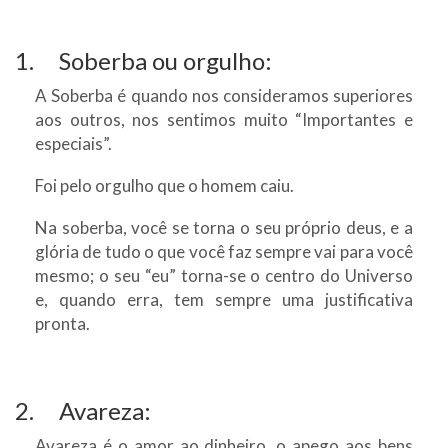
1. Soberba ou orgulho:
A Soberba é quando nos consideramos superiores
aos outros, nos sentimos muito “Importantes e
especiais”.
Foi pelo orgulho que o homem caiu.
Na soberba, você se torna o seu próprio deus, e a
glória de tudo o que você faz sempre vai para você
mesmo; o seu “eu” torna-se o centro do Universo
e, quando erra, tem sempre uma justificativa
pronta.
2. Avareza:
Avareza é o amor ao dinheiro, o apego aos bens