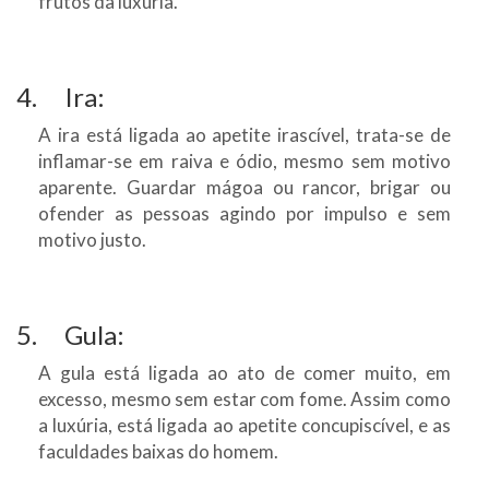
frutos da luxúria.
4. Ira:
A ira está ligada ao apetite irascível, trata-se de
inflamar-se em raiva e ódio, mesmo sem motivo
aparente. Guardar mágoa ou rancor, brigar ou
ofender as pessoas agindo por impulso e sem
motivo justo.
5. Gula:
A gula está ligada ao ato de comer muito, em
excesso, mesmo sem estar com fome. Assim como
a luxúria, está ligada ao apetite concupiscível, e as
faculdades baixas do homem.