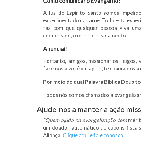
Como comunicar o Evangelho?
À luz do Espírito Santo somos impeli
experimentado na carne. Toda esta experi
faz com que qualquer pessoa viva uma 
comodismo, o medo e o isolamento.
Anunciai!
Portanto, amigos, missionários, leigos,
fazemos a você um apelo, te chamamos 
Por meio de qual Palavra Bíblica Deus t
Todos nós somos chamados a evangelizar, a
Ajude-nos a manter a ação miss
“Quem ajuda na
evangelização
,
tem
méri
um doador automático de cupons fiscais
Aliança.
Clique aqui e fale conosco.