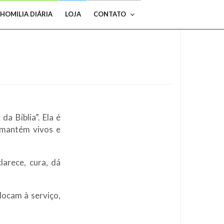
HOMILIA DIÁRIA
LOJA
CONTATO
a Bíblia”. Ela é
s mantém vivos e
larece, cura, dá
locam à serviço,