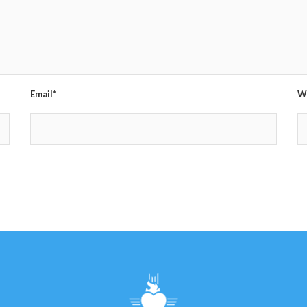
Email*
W