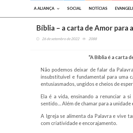
A ALIANÇA
SOCIAL
NOTÍCIAS
EVANGEL
Bíblia – a carta de Amor para
26 de setembro de 2022
2088
“A Bíblia é a carta
Não podemos deixar de falar da Palavra 
insubstituível e fundamental para uma 
entusiasmados, ungidos e cheios de espe
Ela é a vida, ensinando a renunciar a si
sentido… Além de chamar para a unidade e
A Igreja se alimenta da Palavra e vive 
com criatividade e encorajamento.