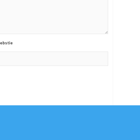
ebstie