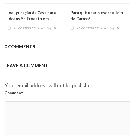
Inauguração da Casa para
Para quê usar o escapulário
idosos Sr. Ernesto em
do Carmo?
Piracicaba
11 de julho de 2018
0
16 de julho de 2018
0
0 COMMENTS
LEAVE A COMMENT
Your email address will not be published.
Comment*