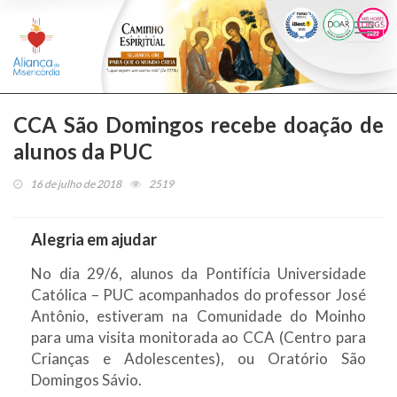
Togg
navi
CCA São Domingos recebe doação de
alunos da PUC
16 de julho de 2018
2519
Alegria em ajudar
No dia 29/6, alunos da Pontifícia Universidade
Católica – PUC acompanhados do professor José
Antônio, estiveram na Comunidade do Moinho
para uma visita monitorada ao CCA (Centro para
Crianças e Adolescentes), ou Oratório São
Domingos Sávio.