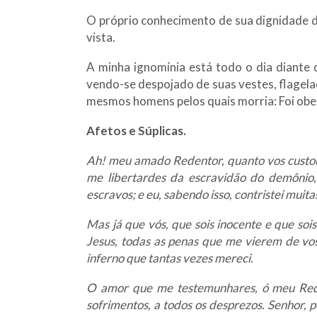
O próprio conhecimento de sua dignidade di
vista.
A minha ignomínia está todo o dia diante 
vendo-se despojado de suas vestes, flagela
mesmos homens pelos quais morria: Foi obedi
Afetos e Súplicas.
Ah! meu amado Redentor, quanto vos custo
me libertardes da escravidão do demônio,
escravos; e eu, sabendo isso, contristei mui
Mas já que vós, que sois inocente e que so
Jesus, todas as penas que me vierem de vo
inferno que tantas vezes mereci.
O amor que me testemunhares, ó meu Reden
sofrimentos, a todos os desprezos. Senhor, 