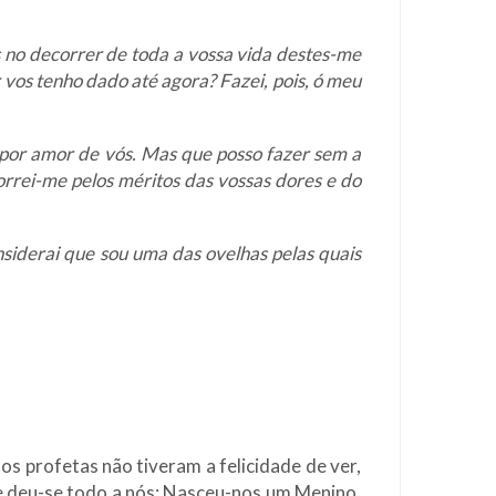
no decorrer de toda a vossa vida destes-me
 vos tenho dado até agora? Fazei, pois, ó meu
 por amor de vós. Mas que posso fazer sem a
orrei-me pelos méritos das vossas dores e do
siderai que sou uma das ovelhas pelas quais
os profetas não tiveram a felicidade de ver,
 e deu-se todo a nós: Nasceu-nos um Menino,