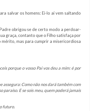
ara salvar os homens: Ei-lo aí vem saltando
Padre obrigou se de certo modo a perdoar-
sua graça, contanto que o Filho satisfaça por
o mérito, mas para cumprir a misericordiosa
ceis porque o vosso Pai vos deu a mim: é por
o me assegura: Como não nos dará também com
sso paraíso. E se sois meu, quem poderá jamais
 futuro.