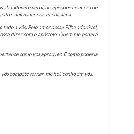
vos abandonei e perdi, arrependo-me agora de
finito e único amor de minha alma.
 todo a vós. Pelo amor desse Filho adorável,
possa dizer com o apóstolo: Quem me poderá
 pertence como vos aprouver. E como poderia
vós compete tornar-me fiel, confio em vós.