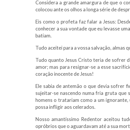
Considera a grande amargura de que o cor
colocou ante os olhos a longa série de despr
Eis como o profeta faz falar a Jesus: Des
conhecer a sua vontade que eu levasse uma 
batiam.
Tudo aceitei para a vossa salvação, almas q
Tudo quanto Jesus Cristo teria de sofrer d
amor; mas para resignar-se a esse sacrifíc
coração inocente de Jesus!
Ele sabia de antemão o que devia sofrer f
sujeitar-se nascendo numa fria gruta que s
homens o tratariam como a um ignorante, 
possa infligir aos celerados.
Nosso amantíssimo Redentor aceitou tudo 
opróbrios que o aguardavam até a sua mort