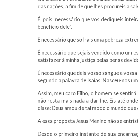
das nações, a fim de que lhes procureis a sa
É, pois, necessário que vos dediqueis in
benefício dele”.
É necessário que sofrais uma pobreza extre
É necessário que sejais vendido como um es
satisfazer à minha justiça pelas penas devi
É necessário que deis vosso sangue e vossa
segundo a palavra de Isaías: Nasceu-nos um
Assim, meu caro Filho, o homem se sentirá 
não resta mais nada a dar-lhe. Eis até on
disse: Deus amou de tal modo o mundo que de
A essa proposta Jesus Menino não se entrist
Desde o primeiro instante de sua encarna