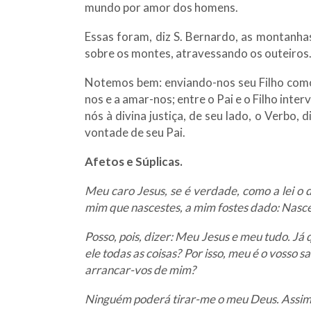
mundo por amor dos homens.
Essas foram, diz S. Bernardo, as montanhas
sobre os montes, atravessando os outeiros
Notemos bem: enviando-nos seu Filho como
nos e a amar-nos; entre o Pai e o Filho inte
nós à divina justiça, de seu lado, o Verbo
vontade de seu Pai.
Afetos e Súplicas.
Meu caro Jesus, se é verdade, como a lei o 
mim que nascestes, a mim fostes dado: Nasce
Posso, pois, dizer: Meu Jesus e meu tudo. 
ele todas as coisas? Por isso, meu é o vosso 
arrancar-vos de mim?
Ninguém poderá tirar-me o meu Deus. Assim 