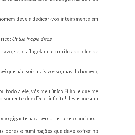
 homem deveis dedicar-vos inteiramente em
 rico:
Ut tua inopia dites.
vo, sejais flagelado e crucificado a fim de
abei que não sois mais vosso, mas do homem,
u todo a ele, vós meu único Filho, e que me
gno somente dum Deus infinito! Jesus mesmo
 como gigante para percorrer o seu caminho.
as dores e humilhações que deve sofrer no