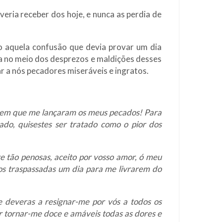
eria receber dos hoje, e nunca as perdia de
do aquela confusão que devia provar um dia
da no meio dos desprezos e maldições desses
r a nós pecadores miseráveis e ingratos.
 em que me lançaram os meus pecados! Para
do, quisestes ser tratado como o pior dos
e tão penosas, aceito por vosso amor, ó meu
os traspassadas um dia para me livrarem do
 deveras a resignar-me por vós a todos os
or tornar-me doce e amáveis todas as dores e