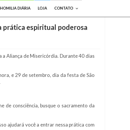
HOMILIA DIÁRIA
LOJA
CONTATO
prática espiritual poderosa
 a Aliança de Misericórdia. Durante 40 dias
ora, e 29 de setembro, dia da festa de São
.
e de consciência, busque o sacramento da
sso ajudará você a entrar nessa prática com