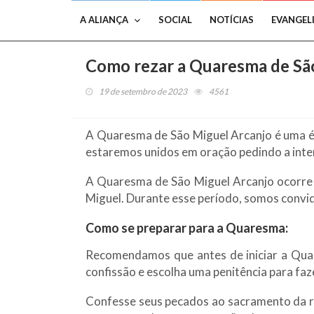
A ALIANÇA
SOCIAL
NOTÍCIAS
EVANGEL
Como rezar a Quaresma de São
19 de setembro de 2023
4561
A Quaresma de São Miguel Arcanjo é uma épo
estaremos unidos em oração pedindo a inte
A Quaresma de São Miguel Arcanjo ocorre e
Miguel. Durante esse período, somos convid
Como se preparar para a Quaresma:
Recomendamos que antes de iniciar a Qua
confissão e escolha uma penitência para faz
Confesse seus pecados ao sacramento da rec