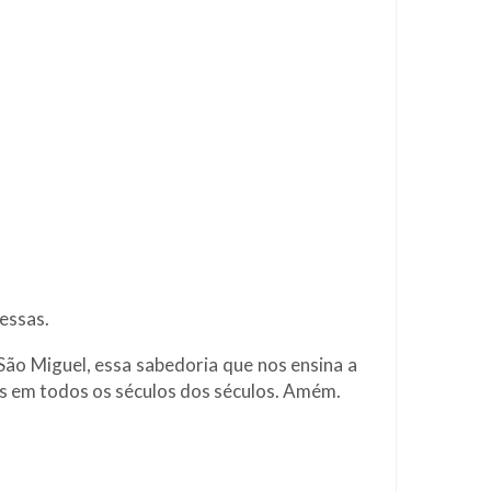
messas.
São Miguel, essa sabedoria que nos ensina a
ais em todos os séculos dos séculos. Amém.