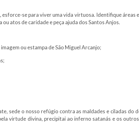
esforce-se para viver uma vida virtuosa. Identifique áreas 
ia ou atos de caridade e peça ajuda dos Santos Anjos.
 imagem ou estampa de São Miguel Arcanjo;
s;
te, sede o nosso refúgio contra as maldades e ciladas do 
, pela virtude divina, precipitai ao inferno satanás e os out