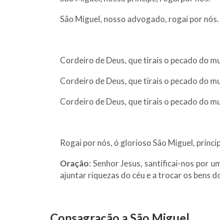
São Miguel, nosso advogado, rogai por nós.
Cordeiro de Deus, que tirais o pecado do m
Cordeiro de Deus, que tirais o pecado do m
Cordeiro de Deus, que tirais o pecado do m
Rogai por nós, ó glorioso São Miguel, prínc
Oração
: Senhor Jesus, santificai-nos por 
ajuntar riquezas do céu e a trocar os bens 
Consagração a São Miguel