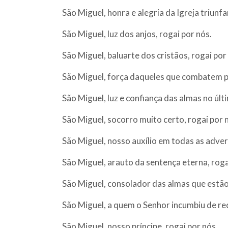
São Miguel, honra e alegria da Igreja triunfa
São Miguel, luz dos anjos, rogai por nós.
São Miguel, baluarte dos cristãos, rogai por
São Miguel, força daqueles que combatem pe
São Miguel, luz e confiança das almas no úl
São Miguel, socorro muito certo, rogai por 
São Miguel, nosso auxílio em todas as adver
São Miguel, arauto da sentença eterna, roga
São Miguel, consolador das almas que estão
São Miguel, a quem o Senhor incumbiu de rec
São Miguel, nosso príncipe, rogai por nós.