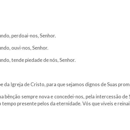
undo, perdoai-nos, Senhor.
undo, ouvi-nos, Senhor.
undo, tende piedade de nós, Senhor.
ipe da Igreja de Cristo, para que sejamos dignos de Suas pro
uma bênção sempre nova e concedei-nos, pela intercessão de 
do tempo presente pelos da eternidade. Vós que viveis e rein