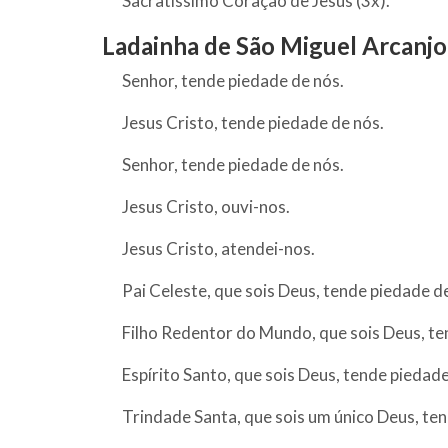
Sacratíssimo Coração de Jesus (3x).
Ladainha de São Miguel Arcanjo
Senhor, tende piedade de nós.
Jesus Cristo, tende piedade de nós.
Senhor, tende piedade de nós.
Jesus Cristo, ouvi-nos.
Jesus Cristo, atendei-nos.
Pai Celeste, que sois Deus, tende piedade d
Filho Redentor do Mundo, que sois Deus, te
Espírito Santo, que sois Deus, tende piedade
Trindade Santa, que sois um único Deus, te