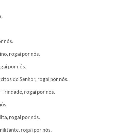
s.
r nós.
no, rogai por nós.
gai por nós.
citos do Senhor, rogai por nós.
 Trindade, rogai por nós.
nós.
ita, rogai por nós.
ilitante, rogai por nós.