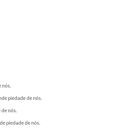
e nós.
nde piedade de nós.
 de nós.
nde piedade de nós.