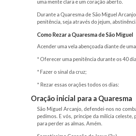
uma mente clara e um coração aberto.
Durante a Quaresma de São Miguel Arcanjo, 
penitência, seja através do jejum, abstinênc
Como Rezar a Quaresma de São Miguel
Acender uma vela abençoada diante de uma
* Oferecer uma penitência durante os 40 dia
* Fazer o sinal da cruz;
* Rezar essas orações todos os dias:
Oração inicial para a Quaresma
São Miguel Arcanjo, defendei-nos no comba
pedimos. E vós, príncipe da milícia celeste
para perder as almas. Amém.