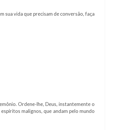
em sua vida que precisam de conversão, faça
demônio. Ordene-lhe, Deus, instantemente o
ros espíritos malignos, que andam pelo mundo