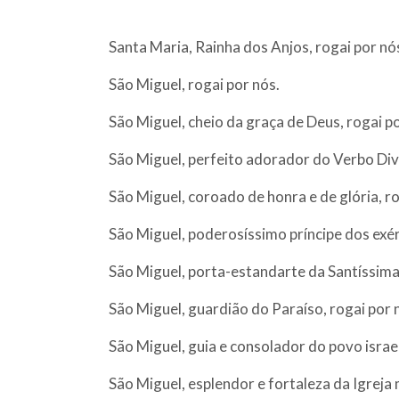
Santa Maria, Rainha dos Anjos, rogai por nó
São Miguel, rogai por nós.
São Miguel, cheio da graça de Deus, rogai po
São Miguel, perfeito adorador do Verbo Divi
São Miguel, coroado de honra e de glória, ro
São Miguel, poderosíssimo príncipe dos exér
São Miguel, porta-estandarte da Santíssima
São Miguel, guardião do Paraíso, rogai por 
São Miguel, guia e consolador do povo israel
São Miguel, esplendor e fortaleza da Igreja m