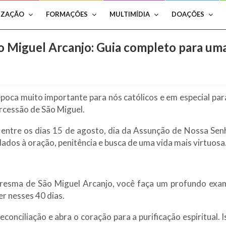
IZAÇÃO
FORMAÇÕES
MULTIMÍDIA
DOAÇÕES
 Miguel Arcanjo: Guia completo para uma 
ca muito importante para nós católicos e em especial para
rcessão de São Miguel.
ntre os dias 15 de agosto, dia da Assunção de Nossa Senh
ados à oração, penitência e busca de uma vida mais virtuosa
resma de São Miguel Arcanjo, você faça um profundo exam
er nesses 40 dias.
onciliação e abra o coração para a purificação espiritual. I