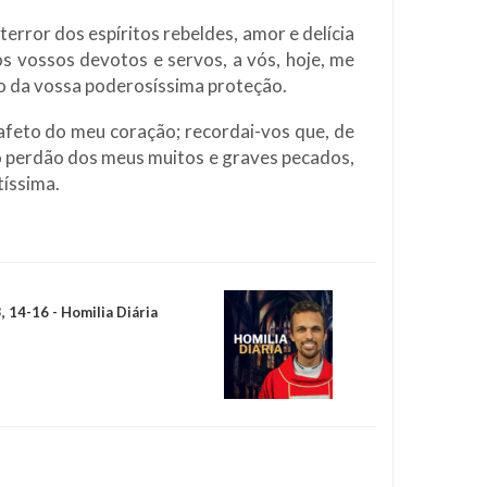
terror dos espíritos rebeldes, amor e delícia
s vossos devotos e servos, a vós, hoje, me
xo da vossa poderosíssima proteção.
afeto do meu coração; recordai-vos que, de
 o perdão dos meus muitos e graves pecados,
tíssima.
, 14-16 - Homilia Diária