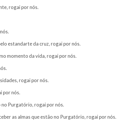
nte, rogai por nós.
 nós.
lo estandarte da cruz, rogai por nós.
timo momento da vida, rogai por nós.
nós.
sidades, rogai por nós.
i por nós.
 no Purgatório, rogai por nós.
eber as almas que estão no Purgatório, rogai por nós.