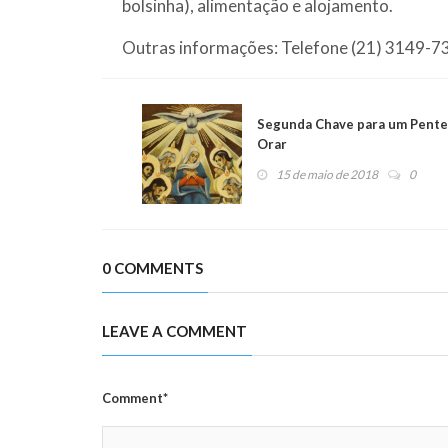
bolsinha), alimentação e alojamento.
Outras informações: Telefone (21) 3149-
Segunda Chave para um Pentec
Orar
15 de maio de 2018
0
0 COMMENTS
LEAVE A COMMENT
Comment*