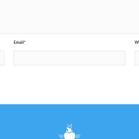
Email*
W