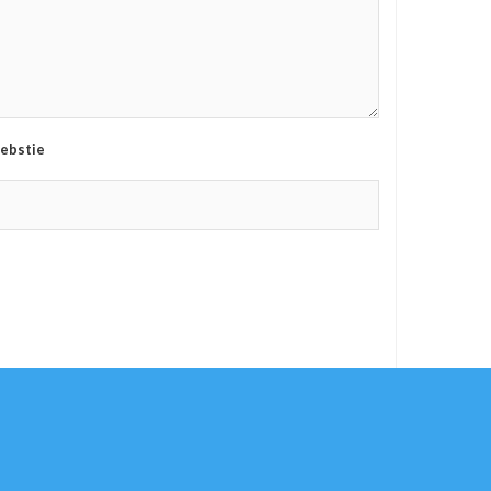
ebstie