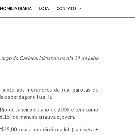
HOMILIA DIÁRIA
LOJA
CONTATO
Largo do Carioca, iniciando no dia 21 de julho
o junto aos moradores de rua, garotas de
is e abordagens Tu a Tu.
 Rio de Janeiro no ano de 2009 e tem como
6,15) de maneira criativa e jovem.
R$35,00 reais com direito a kit (camiseta +