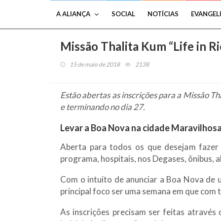
A ALIANÇA
SOCIAL
NOTÍCIAS
EVANGEL
Missão Thalita Kum “Life in Ri
15 de maio de 2018
2138
Estão abertas as inscrições para a Missão Tha
e terminando no dia 27.
Levar a Boa Nova na cidade Maravilhos
Aberta para todos os que desejam fazer 
programa, hospitais, nos Degases, ônibus, 
Com o intuito de anunciar a Boa Nova de 
principal foco ser uma semana em que com t
As inscrições precisam ser feitas através 