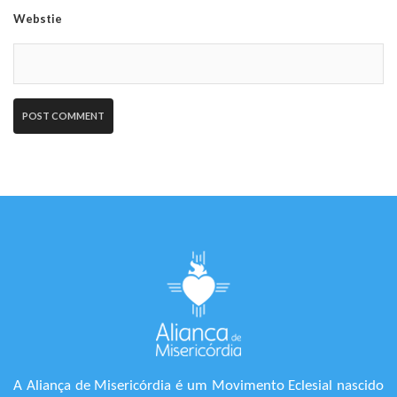
Webstie
A Aliança de Misericórdia é um Movimento Eclesial nascido