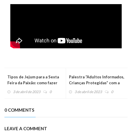
Tipos de Jejum para a Sexta
Palestra “Adultos Informados,
Feira da Paixão: como fazer
Crianças Protegidas” com a
educadora portuguesa
3 de abril de 2023
0
3 de abril de 2023
0
Margarida Ferraz.
0 COMMENTS
LEAVE A COMMENT