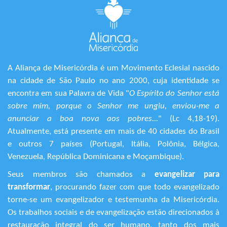
A Aliança de Misericórdia é um Movimento Eclesial nascido
na cidade de São Paulo no ano 2000, cuja identidade se
encontra em sua Palavra de Vida "
O Espírito do Senhor está
sobre mim, porque o Senhor me ungiu, enviou-me a
anunciar a boa nova aos pobres...
" (Lc 4,18-19).
Atualmente, está presente em mais de 40 cidades do Brasil
e outros 7 países (Portugal, Itália, Polônia, Bélgica,
Venezuela, República Dominicana e Moçambique).
Seus membros são chamados a
evangelizar para
transformar
, procurando fazer com que todo evangelizado
torne-se um evangelizador e testemunha da Misericórdia.
Os trabalhos sociais e de evangelização estão direcionados à
restauração integral do ser humano, tanto dos mais