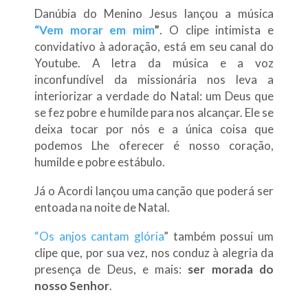
Danúbia do Menino Jesus lançou a música
“Vem morar em mim
”
. O clipe intimista e
convidativo à adoração, está em seu canal do
Youtube. A letra da música e a voz
inconfundível da missionária nos leva a
interiorizar a verdade do Natal: um Deus que
se fez pobre e humilde para nos alcançar. Ele se
deixa tocar por nós e a única coisa que
podemos Lhe oferecer é nosso coração,
humilde e pobre estábulo.
Já o Acordi lançou uma canção que poderá ser
entoada na noite de Natal.
“Os anjos cantam glória
” também possui um
clipe que, por sua vez, nos conduz à alegria da
presença de Deus, e mais:
ser morada do
nosso Senhor
.