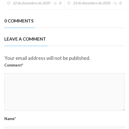
formatura
22 de dezembro de 2020
0
23 de dezembro de 2020
0
0 COMMENTS
LEAVE A COMMENT
Your email address will not be published.
Comment*
Name*