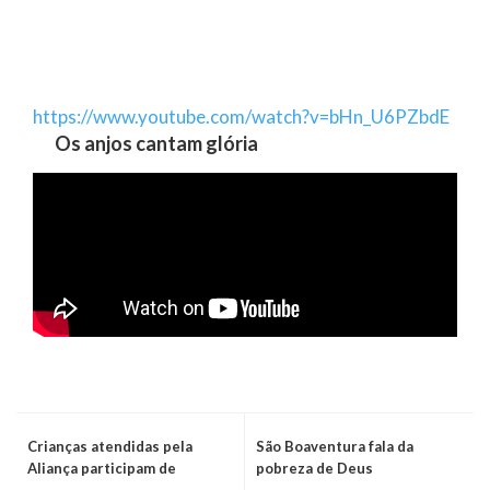
https://www.youtube.com/watch?v=bHn_U6PZbdE
Os anjos cantam glória
Crianças atendidas pela
São Boaventura fala da
Aliança participam de
pobreza de Deus