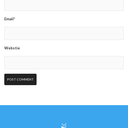
Email*
Webstie