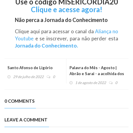
Use o código MISERICORDIA20
Clique e acesse agora!
Não perca a Jornada do Conhecimento
Clique aqui para acessar o canal da
Aliança no
Youtube
e se inscrever, para não perder esta
Jornada do Conhecimento.
Santo Afonso de Ligório
Palavra do Mês - Agosto |
Abrão e Sarai - a acolhida dos
29 de julho de 2022
0
três anjos
1 de agosto de 2022
0
0 COMMENTS
LEAVE A COMMENT