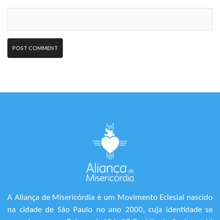
A Aliança de Misericórdia é um Movimento Eclesial nascido
na cidade de São Paulo no ano 2000, cuja identidade se