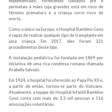
implementado, fornecendo cuidados pré e
perinatais à mães cuja gravidez está em risco de
término prematuro e a criança corre risco de
morte.
Como o único na Europa, o Hospital Bambino Gesù
é capaz de realizar qualquer tipo de transplante em
uma criança. Em 2017, eles foram 321
procedimentos deste tipo.
A instalação pediátrica foi fundada em 1869 por
iniciativa de uma rica condessa romana chamada
Arabella Salviati.
Em 1924, o hospital foi oferecido ao Papa Pio XII e,
a partir de então, tornou-se parte do Vaticano.
Atualmente, a equipe do Hospital Infantil Bambino
Gesù conta com mais de 3,3 mil pessoas e 116
associações voluntárias.