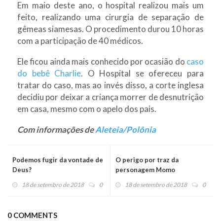
Em maio deste ano, o hospital realizou mais um
feito, realizando uma cirurgia de separação de
gêmeas siamesas. O procedimento durou 10 horas
com a participação de 40 médicos.
Ele ficou ainda mais conhecido por ocasião do
caso
do bebê Charlie
. O Hospital se ofereceu para
tratar do caso, mas ao invés disso, a corte inglesa
decidiu por deixar a criança morrer de desnutrição
em casa, mesmo com o apelo dos pais.
Com informações de
Aleteia/Polônia
Podemos fugir da vontade de
O perigo por traz da
Deus?
personagem Momo
18 de setembro de 2018
0
18 de setembro de 2018
0
0 COMMENTS