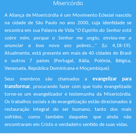
A Aliança de Misericórdia é um Movimento Eclesial nascido
na cidade de São Paulo no ano 2000, cuja identidade se
encontra em sua Palavra de Vida "
O Espírito do Senhor está
sobre mim, porque o Senhor me ungiu, enviou-me a
anunciar a boa nova aos pobres...
" (Lc 4,18-19).
Atualmente, está presente em mais de 40 cidades do Brasil
e outros 7 países (Portugal, Itália, Polônia, Bélgica,
Venezuela, República Dominicana e Moçambique).
Seus membros são chamados a
evangelizar para
transformar
, procurando fazer com que todo evangelizado
torne-se um evangelizador e testemunha da Misericórdia.
Os trabalhos sociais e de evangelização estão direcionados à
restauração integral do ser humano, tanto dos mais
sofridos, como também daqueles que ainda não
encontraram em Cristo o verdadeiro sentido de suas vidas.